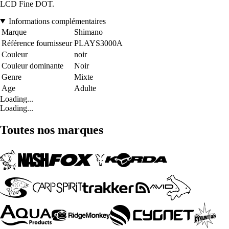
LCD Fine DOT.
Informations complémentaires
Marque
Shimano
Référence fournisseur
PLAYS3000A
Couleur
noir
Couleur dominante
Noir
Genre
Mixte
Age
Adulte
Loading...
Loading...
Toutes nos marques