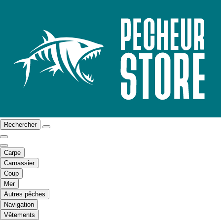
Rechercher
Carpe
Carnassier
Coup
Mer
Autres pêches
Navigation
Vêtements