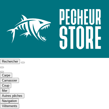
Rechercher
Carpe
Carnassier
Coup
Mer
Autres pêches
Navigation
Vêtements