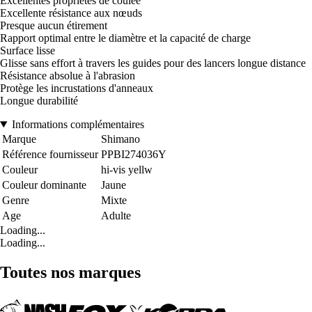
Excellentes propriétés de coulée
Excellente résistance aux nœuds
Presque aucun étirement
Rapport optimal entre le diamètre et la capacité de charge
Surface lisse
Glisse sans effort à travers les guides pour des lancers longue distance
Résistance absolue à l'abrasion
Protège les incrustations d'anneaux
Longue durabilité
Informations complémentaires
Marque
Shimano
Référence fournisseur
PPBI274036Y
Couleur
hi-vis yellw
Couleur dominante
Jaune
Genre
Mixte
Age
Adulte
Loading...
Loading...
Toutes nos marques