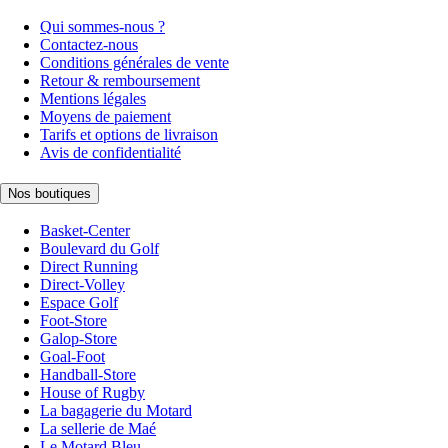
Qui sommes-nous ?
Contactez-nous
Conditions générales de vente
Retour & remboursement
Mentions légales
Moyens de paiement
Tarifs et options de livraison
Avis de confidentialité
Nos boutiques
Basket-Center
Boulevard du Golf
Direct Running
Direct-Volley
Espace Golf
Foot-Store
Galop-Store
Goal-Foot
Handball-Store
House of Rugby
La bagagerie du Motard
La sellerie de Maé
Le Motard Bleu