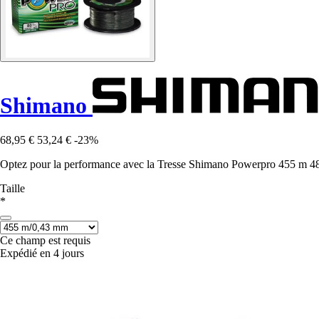
Shimano
68,95 €
53,24 €
-23%
Optez pour la performance avec la Tresse Shimano Powerpro 455 m 48 k
Taille
*
Ce champ est requis
Expédié en 4 jours