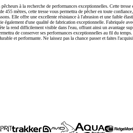
pêcheurs à la recherche de performances exceptionnelles. Cette tresse 
de 455 mètres, cette tresse vous permettra de pêcher en toute confiance
sons. Elle offre une excellente résistance à l'abrasion et une faible élas
 également d'une qualité de fabrication exceptionnelle. Fabriquée avec d
ète la rend difficilement visible dans l'eau, offrant ainsi un avantage su
permettra de conserver ses performances exceptionnelles au fil du temp
durable et performante. Ne laissez pas la chance passer et faites l'acquis