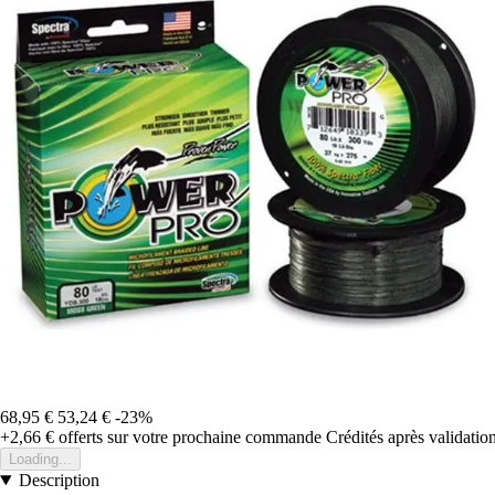
68,95 €
53,24 €
-23%
+2,66 €
offerts sur votre prochaine commande
Crédités après validati
Loading...
Description