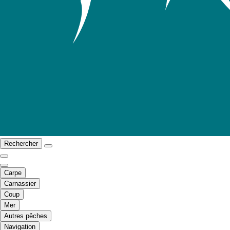
Rechercher
Carpe
Carnassier
Coup
Mer
Autres pêches
Navigation