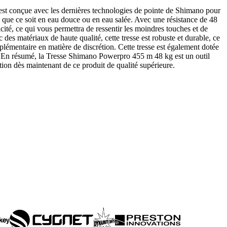
est conçue avec les dernières technologies de pointe de Shimano pour
, que ce soit en eau douce ou en eau salée. Avec une résistance de 48
ticité, ce qui vous permettra de ressentir les moindres touches et de
es matériaux de haute qualité, cette tresse est robuste et durable, ce
pplémentaire en matière de discrétion. Cette tresse est également dotée
s. En résumé, la Tresse Shimano Powerpro 455 m 48 kg est un outil
ition dès maintenant de ce produit de qualité supérieure.