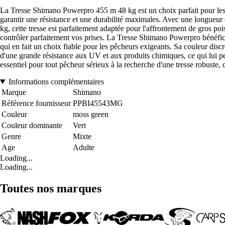
La Tresse Shimano Powerpro 455 m 48 kg est un choix parfait pour les 
garantir une résistance et une durabilité maximales. Avec une longueur 
kg, cette tresse est parfaitement adaptée pour l'affrontement de gros pois
contrôler parfaitement vos prises. La Tresse Shimano Powerpro bénéficie
qui en fait un choix fiable pour les pêcheurs exigeants. Sa couleur discr
d'une grande résistance aux UV et aux produits chimiques, ce qui lui 
essentiel pour tout pêcheur sérieux à la recherche d'une tresse robuste, 
Informations complémentaires
Marque
Shimano
Référence fournisseur
PPBI45543MG
Couleur
moss green
Couleur dominante
Vert
Genre
Mixte
Age
Adulte
Loading...
Loading...
Toutes nos marques