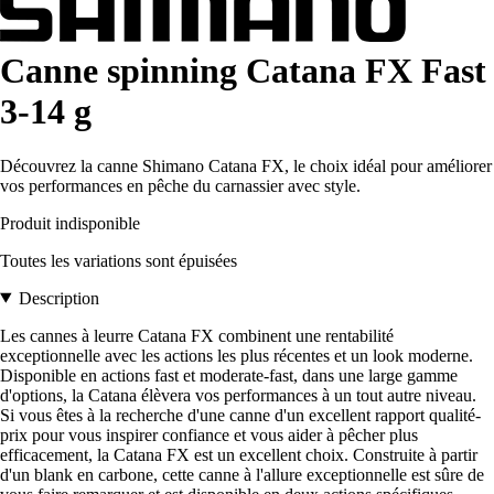
Canne spinning Catana FX Fast
3-14 g
Découvrez la canne Shimano Catana FX, le choix idéal pour améliorer
vos performances en pêche du carnassier avec style.
Produit indisponible
Toutes les variations sont épuisées
Description
Les cannes à leurre Catana FX combinent une rentabilité
exceptionnelle avec les actions les plus récentes et un look moderne.
Disponible en actions fast et moderate-fast, dans une large gamme
d'options, la Catana élèvera vos performances à un tout autre niveau.
Si vous êtes à la recherche d'une canne d'un excellent rapport qualité-
prix pour vous inspirer confiance et vous aider à pêcher plus
efficacement, la Catana FX est un excellent choix. Construite à partir
d'un blank en carbone, cette canne à l'allure exceptionnelle est sûre de