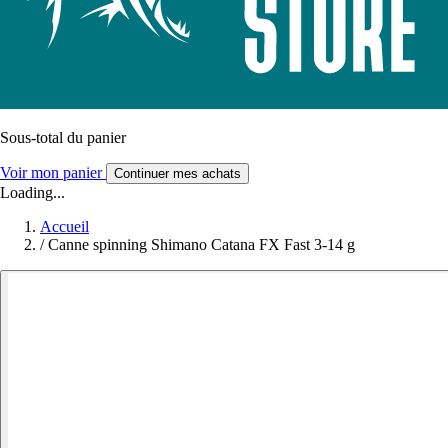
Sous-total du panier
Voir mon panier
Continuer mes achats
Loading...
Accueil
/
Canne spinning Shimano Catana FX Fast 3-14 g