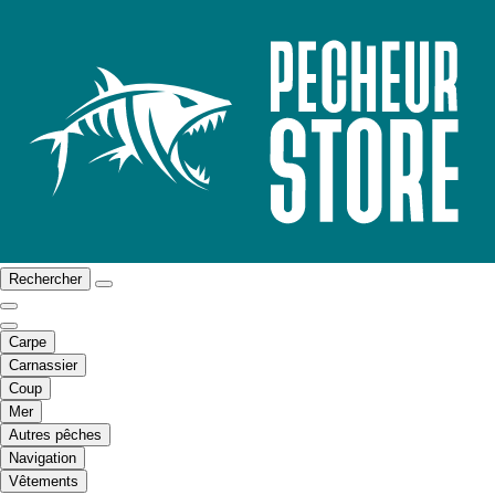
Rechercher
Carpe
Carnassier
Coup
Mer
Autres pêches
Navigation
Vêtements