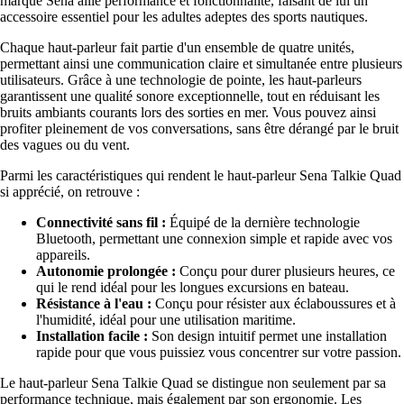
marque Sena allie performance et fonctionnalité, faisant de lui un
accessoire essentiel pour les adultes adeptes des sports nautiques.
Chaque haut-parleur fait partie d'un ensemble de quatre unités,
permettant ainsi une communication claire et simultanée entre plusieurs
utilisateurs. Grâce à une technologie de pointe, les haut-parleurs
garantissent une qualité sonore exceptionnelle, tout en réduisant les
bruits ambiants courants lors des sorties en mer. Vous pouvez ainsi
profiter pleinement de vos conversations, sans être dérangé par le bruit
des vagues ou du vent.
Parmi les caractéristiques qui rendent le haut-parleur Sena Talkie Quad
si apprécié, on retrouve :
Connectivité sans fil :
Équipé de la dernière technologie
Bluetooth, permettant une connexion simple et rapide avec vos
appareils.
Autonomie prolongée :
Conçu pour durer plusieurs heures, ce
qui le rend idéal pour les longues excursions en bateau.
Résistance à l'eau :
Conçu pour résister aux éclaboussures et à
l'humidité, idéal pour une utilisation maritime.
Installation facile :
Son design intuitif permet une installation
rapide pour que vous puissiez vous concentrer sur votre passion.
Le haut-parleur Sena Talkie Quad se distingue non seulement par sa
performance technique, mais également par son ergonomie. Les