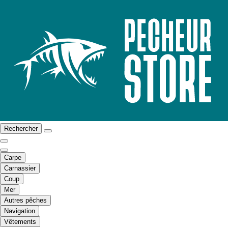
Rechercher
Carpe
Carnassier
Coup
Mer
Autres pêches
Navigation
Vêtements