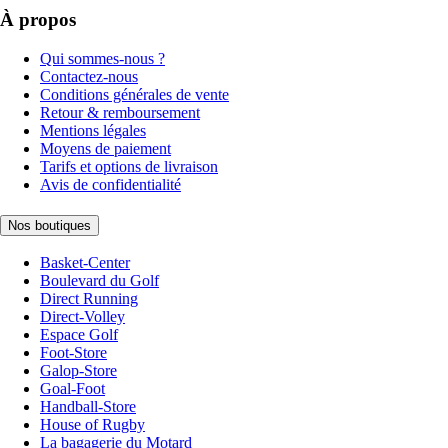
À propos
Qui sommes-nous ?
Contactez-nous
Conditions générales de vente
Retour & remboursement
Mentions légales
Moyens de paiement
Tarifs et options de livraison
Avis de confidentialité
Nos boutiques
Basket-Center
Boulevard du Golf
Direct Running
Direct-Volley
Espace Golf
Foot-Store
Galop-Store
Goal-Foot
Handball-Store
House of Rugby
La bagagerie du Motard