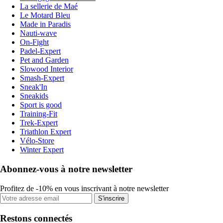
La sellerie de Maé
Le Motard Bleu
Made in Paradis
Nauti-wave
On-Fight
Padel-Expert
Pet and Garden
Slowood Interior
Smash-Expert
Sneak'In
Sneakids
Sport is good
Training-Fit
Trek-Expert
Triathlon Expert
Vélo-Store
Winter Expert
Abonnez-vous à notre newsletter
Profitez de -10% en vous inscrivant à notre newsletter
S'inscrire
Restons connectés