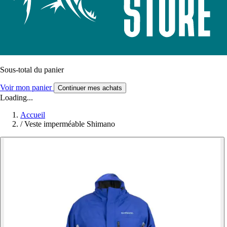
Sous-total du panier
Voir mon panier
Continuer mes achats
Loading...
Accueil
/
Veste imperméable Shimano