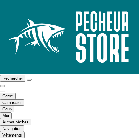
Rechercher
Carpe
Carnassier
Coup
Mer
Autres pêches
Navigation
Vêtements