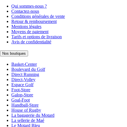
Qui sommes-nous ?
Contactez-nous
Conditions générales de vente
Retour & remboursement
Mentions légales
Moyens de paiement
Tarifs et options de livraison
Avis de confidentialité
Nos boutiques
Basket-Center
Boulevard du Golf
Direct Running
Direct-Volley
Espace Golf
Foot-Store
Galop-Store
Goal-Foot
Handball-Store
House of Rugby
La bagagerie du Motard
La sellerie de Maé
Le Motard Bleu