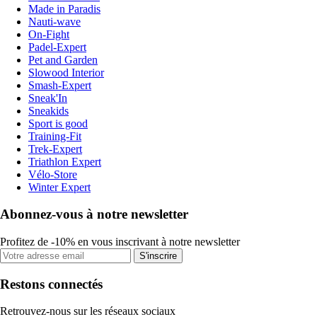
Made in Paradis
Nauti-wave
On-Fight
Padel-Expert
Pet and Garden
Slowood Interior
Smash-Expert
Sneak'In
Sneakids
Sport is good
Training-Fit
Trek-Expert
Triathlon Expert
Vélo-Store
Winter Expert
Abonnez-vous à notre newsletter
Profitez de -10% en vous inscrivant à notre newsletter
S'inscrire
Restons connectés
Retrouvez-nous sur les réseaux sociaux