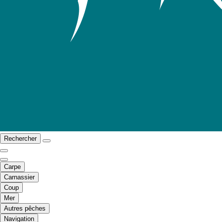
Rechercher
Carpe
Carnassier
Coup
Mer
Autres pêches
Navigation