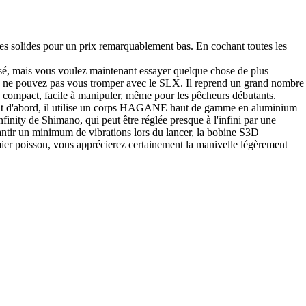
es solides pour un prix remarquablement bas. En cochant toutes les
assé, mais vous voulez maintenant essayer quelque chose de plus
vous ne pouvez pas vous tromper avec le SLX. Il reprend un grand nombre
 compact, facile à manipuler, même pour les pêcheurs débutants.
. Tout d'abord, il utilise un corps HAGANE haut de gamme en aluminium
finity de Shimano, qui peut être réglée presque à l'infini par une
arantir un minimum de vibrations lors du lancer, la bobine S3D
mier poisson, vous apprécierez certainement la manivelle légèrement