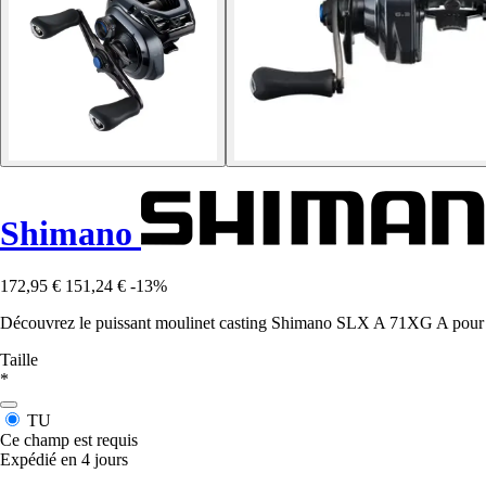
Shimano
172,95 €
151,24 €
-13%
Découvrez le puissant moulinet casting Shimano SLX A 71XG A pour un
Taille
*
TU
Ce champ est requis
Expédié en 4 jours