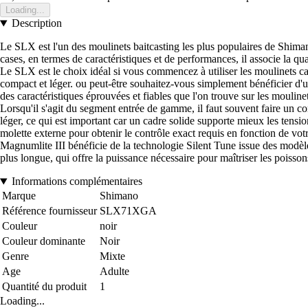
Loading...
Description
Le SLX est l'un des moulinets baitcasting les plus populaires de Shima
cases, en termes de caractéristiques et de performances, il associe la q
Le SLX est le choix idéal si vous commencez à utiliser les moulinets ca
compact et léger. ou peut-être souhaitez-vous simplement bénéficier d'
des caractéristiques éprouvées et fiables que l'on trouve sur les mo
Lorsqu'il s'agit du segment entrée de gamme, il faut souvent faire un 
léger, ce qui est important car un cadre solide supporte mieux les tensio
molette externe pour obtenir le contrôle exact requis en fonction de votr
Magnumlite III bénéficie de la technologie Silent Tune issue des modèl
plus longue, qui offre la puissance nécessaire pour maîtriser les poissons
Informations complémentaires
Marque
Shimano
Référence fournisseur
SLX71XGA
Couleur
noir
Couleur dominante
Noir
Genre
Mixte
Age
Adulte
Quantité du produit
1
Loading...