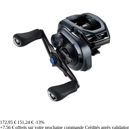
172,95 €
151,24 €
-13%
+7,56 €
offerts sur votre prochaine commande
Crédités après validati