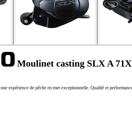
Moulinet casting SLX A 71
e expérience de pêche en mer exceptionnelle. Qualité et performance 