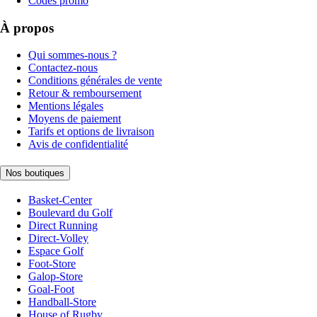
Codes promo
À propos
Qui sommes-nous ?
Contactez-nous
Conditions générales de vente
Retour & remboursement
Mentions légales
Moyens de paiement
Tarifs et options de livraison
Avis de confidentialité
Nos boutiques
Basket-Center
Boulevard du Golf
Direct Running
Direct-Volley
Espace Golf
Foot-Store
Galop-Store
Goal-Foot
Handball-Store
House of Rugby