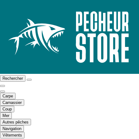
Rechercher
Carpe
Carnassier
Coup
Mer
Autres pêches
Navigation
Vêtements