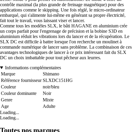
contrôle maximal (la plus grande de freinage magnétique) pour des
applications comme le skipping. Une fois réglé, le micro-ordinateur
embarqué, qui s'alimente lui-même en générant sa propre électricité,
fait tout le travail, vous laissant viser et lancer.
Comme tous les modèles SLX, le bâti HAGANE en aluminium crée
un corps parfait pour l'engrenage de précision et la bobine S3D en
aluminium réduit les vibrations lors du lancer et de la récupération. Le
SLX DC est difficile à battre lorsque l'on recherche un moulinet à
commande numérique de lancer sans problème. La combinaison de ces
avantages technologiques de lancer à ce prix intéressant fait du SLX
DC un choix imbattable pour tout pêcheur aux leurres.
Informations complémentaires
Marque
Shimano
Référence fournisseur
SLXDC151HG
Couleur
noir/bleu
Couleur dominante
Noir
Genre
Mixte
Age
Adulte
Loading...
Loading...
Toutes nos marques