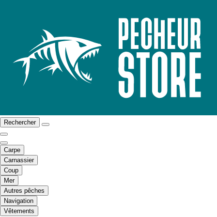
Rechercher
Carpe
Carnassier
Coup
Mer
Autres pêches
Navigation
Vêtements