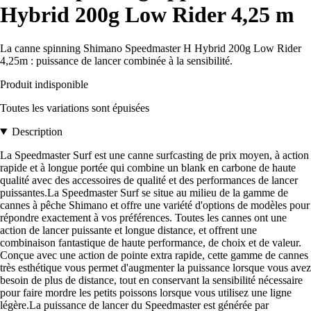
Hybrid 200g Low Rider 4,25 m
La canne spinning Shimano Speedmaster H Hybrid 200g Low Rider
4,25m : puissance de lancer combinée à la sensibilité.
Produit indisponible
Toutes les variations sont épuisées
Description
La Speedmaster Surf est une canne surfcasting de prix moyen, à action
rapide et à longue portée qui combine un blank en carbone de haute
qualité avec des accessoires de qualité et des performances de lancer
puissantes.La Speedmaster Surf se situe au milieu de la gamme de
cannes à pêche Shimano et offre une variété d'options de modèles pour
répondre exactement à vos préférences. Toutes les cannes ont une
action de lancer puissante et longue distance, et offrent une
combinaison fantastique de haute performance, de choix et de valeur.
Conçue avec une action de pointe extra rapide, cette gamme de cannes
très esthétique vous permet d'augmenter la puissance lorsque vous avez
besoin de plus de distance, tout en conservant la sensibilité nécessaire
pour faire mordre les petits poissons lorsque vous utilisez une ligne
légère.La puissance de lancer du Speedmaster est générée par