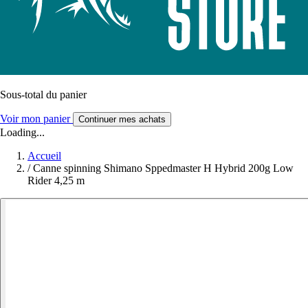
Sous-total du panier
Voir mon panier
Continuer mes achats
Loading...
Accueil
/
Canne spinning Shimano Sppedmaster H Hybrid 200g Low
Rider 4,25 m