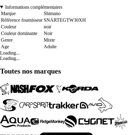
Informations complémentaires
Marque
Shimano
Référence fournisseur
SNARTEGTW30XH
Couleur
noir
Couleur dominante
Noir
Genre
Mixte
Age
Adulte
Loading...
Loading...
Toutes nos marques