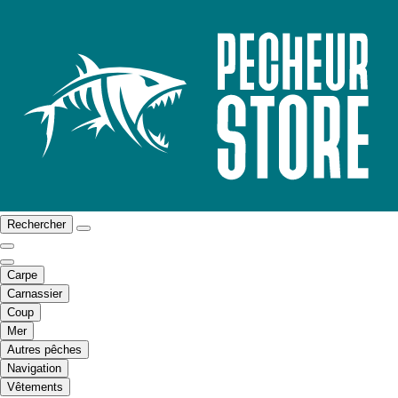
Rechercher
Carpe
Carnassier
Coup
Mer
Autres pêches
Navigation
Vêtements