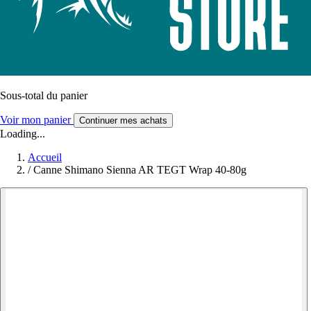
Sous-total du panier
Voir mon panier
Continuer mes achats
Loading...
Accueil
/
Canne Shimano Sienna AR TEGT Wrap 40-80g