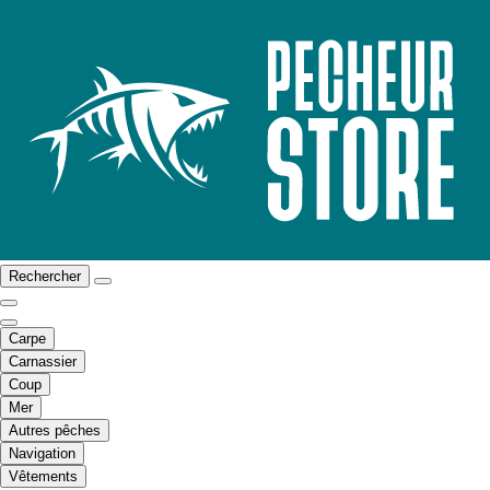
Rechercher
Carpe
Carnassier
Coup
Mer
Autres pêches
Navigation
Vêtements