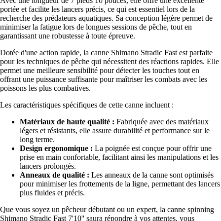
Avec une longueur de 7 pieds 10 pouces, elle offre une excellente
portée et facilite les lancers précis, ce qui est essentiel lors de la
recherche des prédateurs aquatiques. Sa conception légère permet de
minimiser la fatigue lors de longues sessions de pêche, tout en
garantissant une robustesse à toute épreuve.
Dotée d'une action rapide, la canne Shimano Stradic Fast est parfaite
pour les techniques de pêche qui nécessitent des réactions rapides. Elle
permet une meilleure sensibilité pour détecter les touches tout en
offrant une puissance suffisante pour maîtriser les combats avec les
poissons les plus combatives.
Les caractéristiques spécifiques de cette canne incluent :
Matériaux de haute qualité :
Fabriquée avec des matériaux
légers et résistants, elle assure durabilité et performance sur le
long terme.
Design ergonomique :
La poignée est conçue pour offrir une
prise en main confortable, facilitant ainsi les manipulations et les
lancers prolongés.
Anneaux de qualité :
Les anneaux de la canne sont optimisés
pour minimiser les frottements de la ligne, permettant des lancers
plus fluides et précis.
Que vous soyez un pêcheur débutant ou un expert, la canne spinning
Shimano Stradic Fast 7'10'' saura répondre à vos attentes, vous