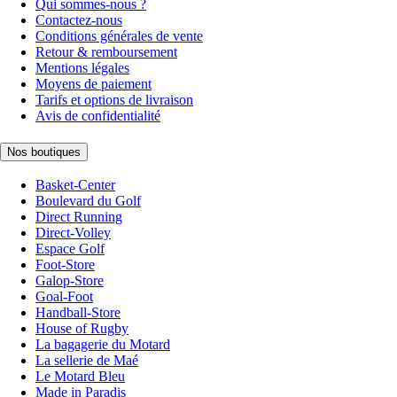
Qui sommes-nous ?
Contactez-nous
Conditions générales de vente
Retour & remboursement
Mentions légales
Moyens de paiement
Tarifs et options de livraison
Avis de confidentialité
Nos boutiques
Basket-Center
Boulevard du Golf
Direct Running
Direct-Volley
Espace Golf
Foot-Store
Galop-Store
Goal-Foot
Handball-Store
House of Rugby
La bagagerie du Motard
La sellerie de Maé
Le Motard Bleu
Made in Paradis