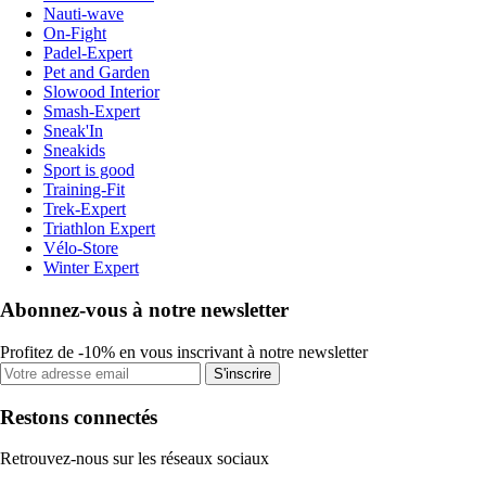
Nauti-wave
On-Fight
Padel-Expert
Pet and Garden
Slowood Interior
Smash-Expert
Sneak'In
Sneakids
Sport is good
Training-Fit
Trek-Expert
Triathlon Expert
Vélo-Store
Winter Expert
Abonnez-vous à notre newsletter
Profitez de -10% en vous inscrivant à notre newsletter
S'inscrire
Restons connectés
Retrouvez-nous sur les réseaux sociaux