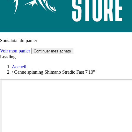
Sous-total du panier
Voir mon panier
Continuer mes achats
Loading...
Accueil
/
Canne spinning Shimano Stradic Fast 7'10''