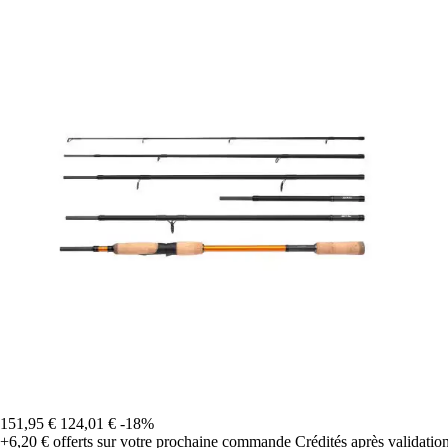
151,95 €
124,01 €
-18%
+6,20 €
offerts sur votre prochaine commande
Crédités après validati