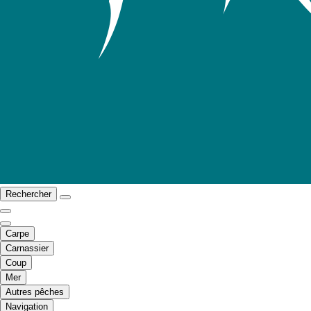
Rechercher
Carpe
Carnassier
Coup
Mer
Autres pêches
Navigation