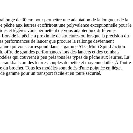
rallonge de 30 cm pour permettre une adaptation de la longueur de la
e pêche aux leurres et offriront une polyvalence exceptionnelle pour le
ides et légères vous permettent de vous adapter aux différentes
. Lors de la pêche à proximité de structures ou lorsque la précision du
 des performances de lancer que procure la rallonge deviennent
une canne qui vous correspond dans la gamme STC Multi Spin.L'action
h, offre de grandes performances lors des lancers et des combats.
odèles qui couvrent à peu près tous les types de pêche aux leurres. La
 crankbaits ou des leurres souples de petite et moyenne taille. À l'autre
he du brochet. Tous les modèles sont dotés d'une poignée en liège,
e gamme pour un transport facile et en toute sécurité.