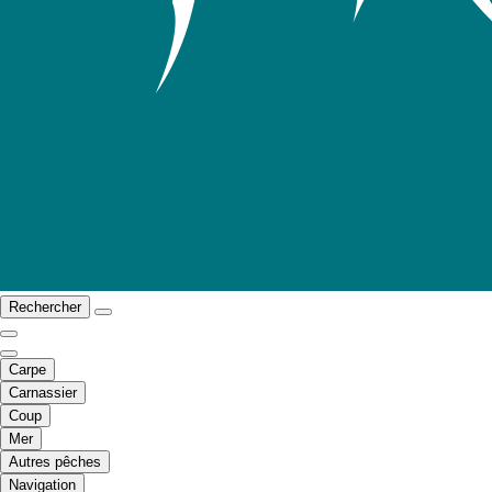
Rechercher
Carpe
Carnassier
Coup
Mer
Autres pêches
Navigation