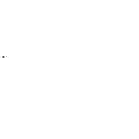
ures.