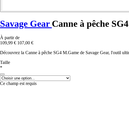
Savage Gear
Canne à pêche SG
À partir de
109,99 €
107,00 €
Découvrez la Canne à pêche SG4 M.Game de Savage Gear, l'outil ultime
Taille
*
Ce champ est requis