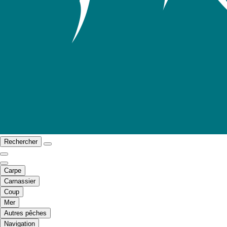
Rechercher
Carpe
Carnassier
Coup
Mer
Autres pêches
Navigation