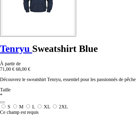
Tenryu
Sweatshirt Blue
À partir de
71,00 €
68,00 €
Découvrez le sweatshirt Tenryu, essentiel pour les passionnés de pêche 
Taille
*
S
M
L
XL
2XL
Ce champ est requis