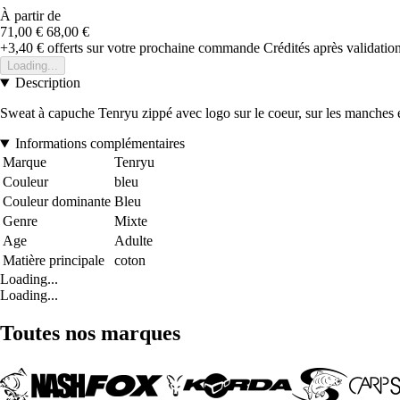
À partir de
71,00 €
68,00 €
+3,40 €
offerts sur votre prochaine commande
Crédités après validati
Loading...
Description
Sweat à capuche Tenryu zippé avec logo sur le coeur, sur les manches 
Informations complémentaires
Marque
Tenryu
Couleur
bleu
Couleur dominante
Bleu
Genre
Mixte
Age
Adulte
Matière principale
coton
Loading...
Loading...
Toutes nos marques