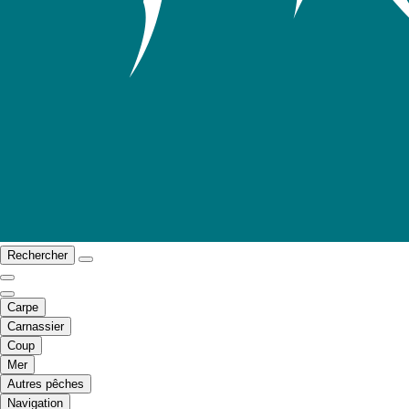
Rechercher
Carpe
Carnassier
Coup
Mer
Autres pêches
Navigation