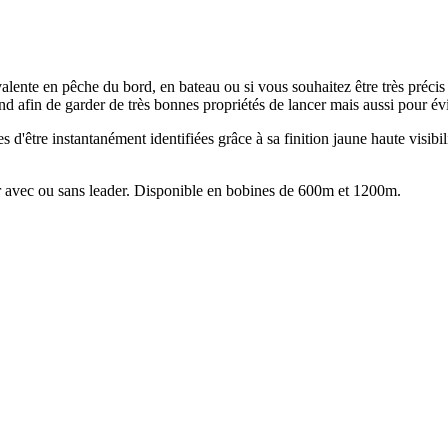
alente en pêche du bord, en bateau ou si vous souhaitez être très précis 
nd afin de garder de très bonnes propriétés de lancer mais aussi pour évi
d'être instantanément identifiées grâce à sa finition jaune haute visibilit
er avec ou sans leader. Disponible en bobines de 600m et 1200m.