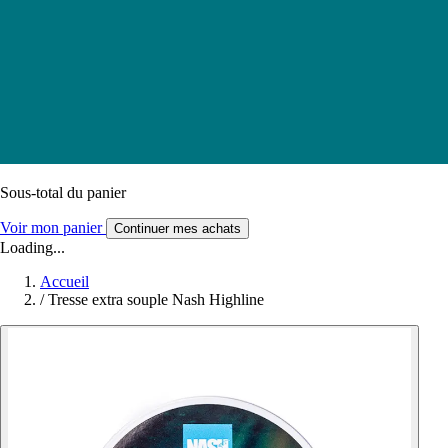
Sous-total du panier
Voir mon panier
Continuer mes achats
Loading...
Accueil
/
Tresse extra souple Nash Highline