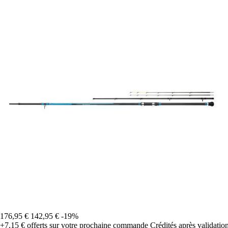
176,95 €
142,95 €
-19%
+7,15 €
offerts sur votre prochaine commande
Crédités après validati