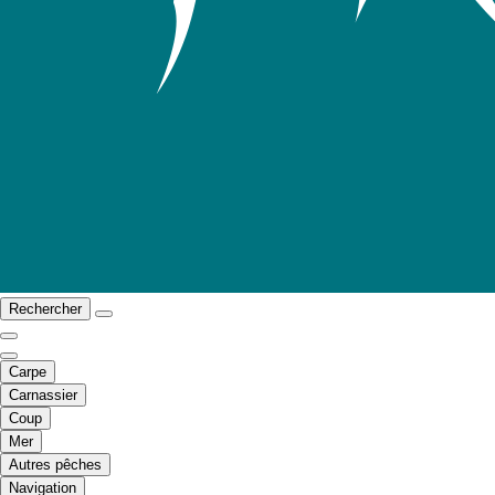
Rechercher
Carpe
Carnassier
Coup
Mer
Autres pêches
Navigation