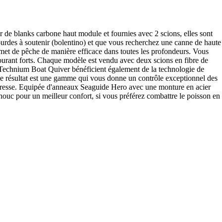
 de blanks carbone haut module et fournies avec 2 scions, elles sont
ourdes à soutenir (bolentino) et que vous recherchez une canne de haute
rmet de pêche de manière efficace dans toutes les profondeurs. Vous
courant forts. Chaque modèle est vendu avec deux scions en fibre de
u Technium Boat Quiver bénéficient également de la technologie de
. Le résultat est une gamme qui vous donne un contrôle exceptionnel des
la tresse. Equipée d'anneaux Seaguide Hero avec une monture en acier
uc pour un meilleur confort, si vous préférez combattre le poisson en