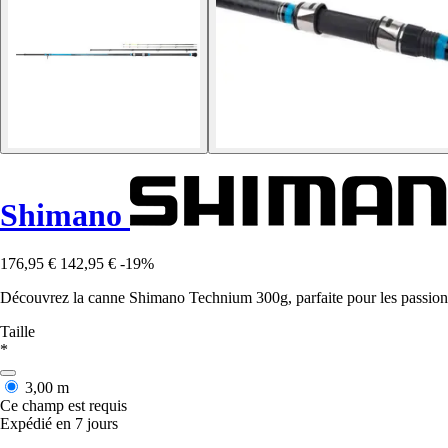
Shimano
176,95 €
142,95 €
-19%
Découvrez la canne Shimano Technium 300g, parfaite pour les passion
Taille
*
3,00 m
Ce champ est requis
Expédié en 7 jours