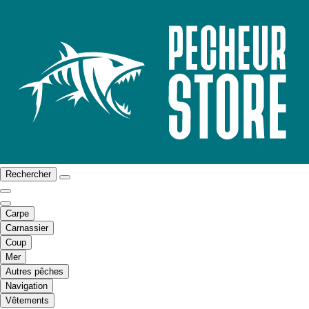
Rechercher
Carpe
Carnassier
Coup
Mer
Autres pêches
Navigation
Vêtements