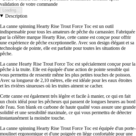
validation de votre commande
Loading...
Description
La canne spinning Hearty Rise Trout Force Toc est un outil
indispensable pour tous les amateurs de pêche du carnassier. Fabriquée
par la célèbre marque Hearty Rise, cette canne est conçue pour offrir
une expérience de pêche exceptionnelle. Avec son design élégant et sa
technologie de pointe, elle est parfaite pour toutes les situations de
pêche.
La canne Hearty Rise Trout Force Toc est spécialement conçue pour la
pêche à la truite. Elle est équipée d'une action de pointe sensible qui
vous permettra de ressentir même les plus petites touches de poisson.
Avec sa longueur de 2,10 mètres, elle est idéale pour les eaux étroites
et les rivières sinueuses où les truites aiment se cacher.
Cette canne est également très légère et facile à manier, ce qui en fait
un choix idéal pour les pêcheurs qui passent de longues heures au bord
de l'eau. Son blank en carbone de haute qualité vous assure une grande
solidité et une sensibilité maximale, ce qui vous permettra de détecter
instantanément la moindre touche.
La canne spinning Hearty Rise Trout Force Toc est équipée d'un porte-
moulinet ergonomique et d'une poignée en liège confortable pour une