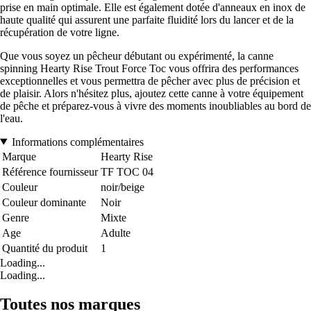
prise en main optimale. Elle est également dotée d'anneaux en inox de
haute qualité qui assurent une parfaite fluidité lors du lancer et de la
récupération de votre ligne.
Que vous soyez un pêcheur débutant ou expérimenté, la canne
spinning Hearty Rise Trout Force Toc vous offrira des performances
exceptionnelles et vous permettra de pêcher avec plus de précision et
de plaisir. Alors n'hésitez plus, ajoutez cette canne à votre équipement
de pêche et préparez-vous à vivre des moments inoubliables au bord de
l'eau.
Informations complémentaires
Marque
Hearty Rise
Référence fournisseur
TF TOC 04
Couleur
noir/beige
Couleur dominante
Noir
Genre
Mixte
Age
Adulte
Quantité du produit
1
Loading...
Loading...
Toutes nos marques