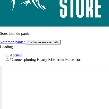
Sous-total du panier
Voir mon panier
Continuer mes achats
Loading...
Accueil
/
Canne spinning Hearty Rise Trout Force Toc