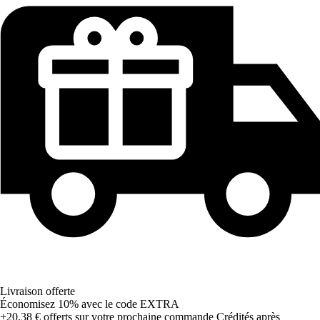
Livraison offerte
Économisez 10%
avec le code
EXTRA
+20,38 €
offerts sur votre prochaine commande
Crédités après