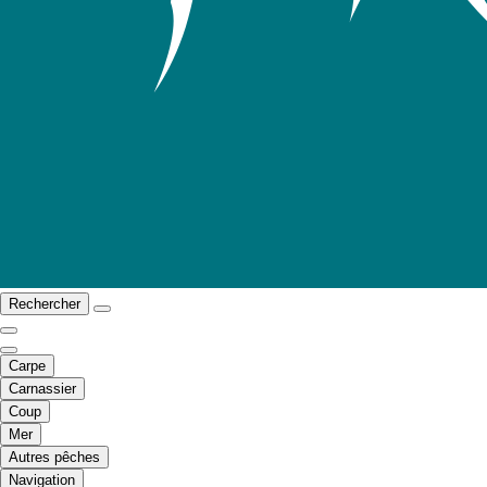
Rechercher
Carpe
Carnassier
Coup
Mer
Autres pêches
Navigation