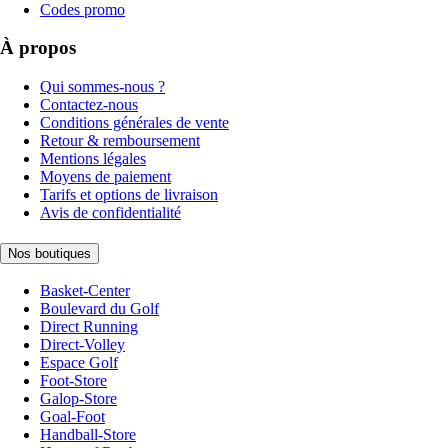
Codes promo
À propos
Qui sommes-nous ?
Contactez-nous
Conditions générales de vente
Retour & remboursement
Mentions légales
Moyens de paiement
Tarifs et options de livraison
Avis de confidentialité
Nos boutiques
Basket-Center
Boulevard du Golf
Direct Running
Direct-Volley
Espace Golf
Foot-Store
Galop-Store
Goal-Foot
Handball-Store