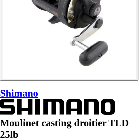
Shimano
Moulinet casting droitier TLD
25lb