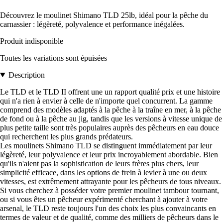
Découvrez le moulinet Shimano TLD 25lb, idéal pour la pêche du
carnassier : légèreté, polyvalence et performance inégalées.
Produit indisponible
Toutes les variations sont épuisées
Description
Le TLD et le TLD II offrent une un rapport qualité prix et une histoire
qui n'a rien à envier à celle de n'importe quel concurrent. La gamme
comprend des modèles adaptés à la pêche à la traîne en mer, à la pêche
de fond ou à la pêche au jig, tandis que les versions à vitesse unique de
plus petite taille sont très populaires auprès des pêcheurs en eau douce
qui recherchent les plus grands prédateurs.
Les moulinets Shimano TLD se distinguent immédiatement par leur
légèreté, leur polyvalence et leur prix incroyablement abordable. Bien
qu'ils n'aient pas la sophistication de leurs frères plus chers, leur
simplicité efficace, dans les options de frein à levier à une ou deux
vitesses, est extrêmement attrayante pour les pêcheurs de tous niveaux.
Si vous cherchez à posséder votre premier moulinet tambour tournant,
ou si vous êtes un pêcheur expérimenté cherchant à ajouter à votre
arsenal, le TLD reste toujours l'un des choix les plus convaincants en
termes de valeur et de qualité, comme des milliers de pêcheurs dans le