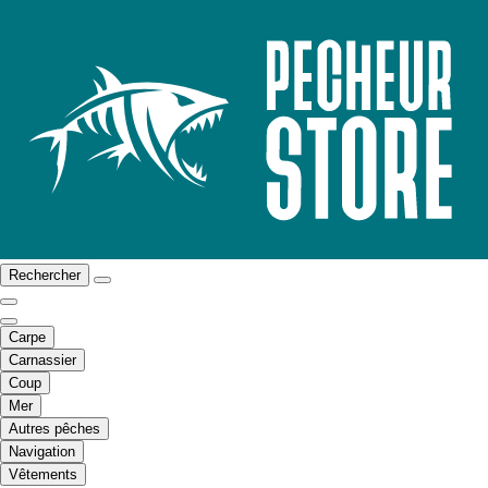
Rechercher
Carpe
Carnassier
Coup
Mer
Autres pêches
Navigation
Vêtements