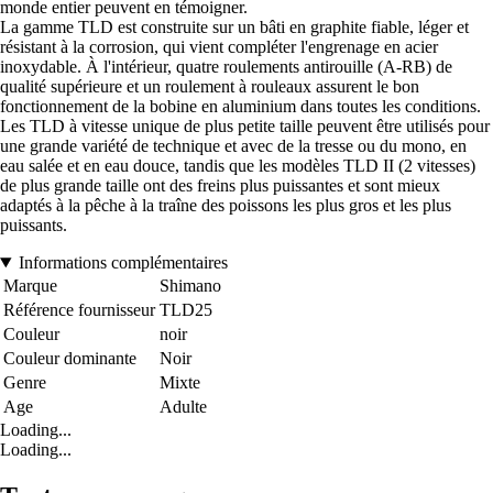
monde entier peuvent en témoigner.
La gamme TLD est construite sur un bâti en graphite fiable, léger et
résistant à la corrosion, qui vient compléter l'engrenage en acier
inoxydable. À l'intérieur, quatre roulements antirouille (A-RB) de
qualité supérieure et un roulement à rouleaux assurent le bon
fonctionnement de la bobine en aluminium dans toutes les conditions.
Les TLD à vitesse unique de plus petite taille peuvent être utilisés pour
une grande variété de technique et avec de la tresse ou du mono, en
eau salée et en eau douce, tandis que les modèles TLD II (2 vitesses)
de plus grande taille ont des freins plus puissantes et sont mieux
adaptés à la pêche à la traîne des poissons les plus gros et les plus
puissants.
Informations complémentaires
Marque
Shimano
Référence fournisseur
TLD25
Couleur
noir
Couleur dominante
Noir
Genre
Mixte
Age
Adulte
Loading...
Loading...