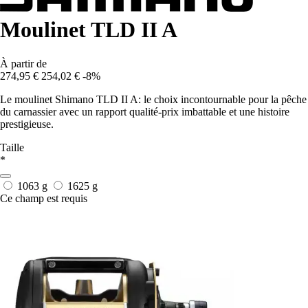
Moulinet TLD II A
À partir de
274,95 €
254,02 €
-8%
Le moulinet Shimano TLD II A: le choix incontournable pour la pêche
du carnassier avec un rapport qualité-prix imbattable et une histoire
prestigieuse.
Taille
*
1063 g
1625 g
Ce champ est requis