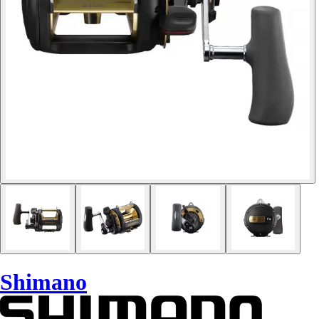
Shimano