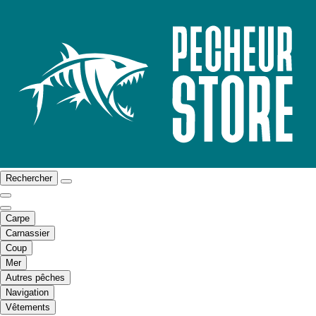
Rechercher
Carpe
Carnassier
Coup
Mer
Autres pêches
Navigation
Vêtements