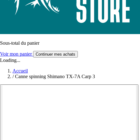
Sous-total du panier
Voir mon panier
Continuer mes achats
Loading...
Accueil
/
Canne spinning Shimano TX-7A Carp 3