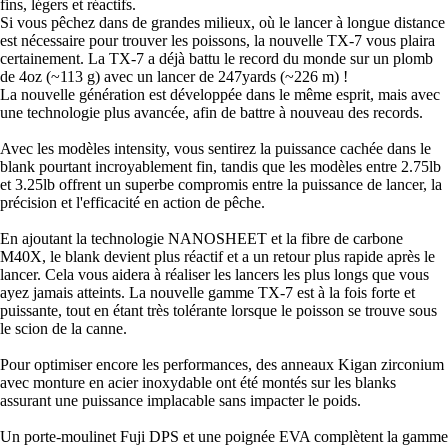
fins, légers et réactifs.
Si vous pêchez dans de grandes milieux, où le lancer à longue distance
est nécessaire pour trouver les poissons, la nouvelle TX-7 vous plaira
certainement. La TX-7 a déjà battu le record du monde sur un plomb
de 4oz (~113 g) avec un lancer de 247yards (~226 m) !
La nouvelle génération est développée dans le même esprit, mais avec
une technologie plus avancée, afin de battre à nouveau des records.
Avec les modèles intensity, vous sentirez la puissance cachée dans le
blank pourtant incroyablement fin, tandis que les modèles entre 2.75lb
et 3.25lb offrent un superbe compromis entre la puissance de lancer, la
précision et l'efficacité en action de pêche.
En ajoutant la technologie NANOSHEET et la fibre de carbone
M40X, le blank devient plus réactif et a un retour plus rapide après le
lancer. Cela vous aidera à réaliser les lancers les plus longs que vous
ayez jamais atteints. La nouvelle gamme TX-7 est à la fois forte et
puissante, tout en étant très tolérante lorsque le poisson se trouve sous
le scion de la canne.
Pour optimiser encore les performances, des anneaux Kigan zirconium
avec monture en acier inoxydable ont été montés sur les blanks
assurant une puissance implacable sans impacter le poids.
Un porte-moulinet Fuji DPS et une poignée EVA complètent la gamme