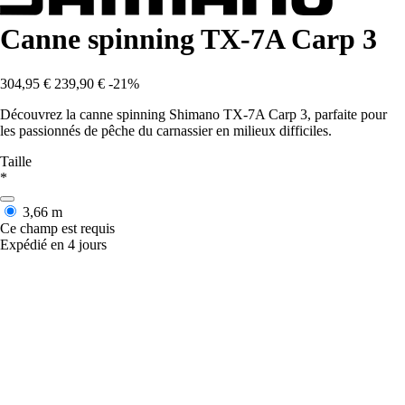
Canne spinning TX-7A Carp 3
304,95 €
239,90 €
-21%
Découvrez la canne spinning Shimano TX-7A Carp 3, parfaite pour
les passionnés de pêche du carnassier en milieux difficiles.
Taille
*
3,66 m
Ce champ est requis
Expédié en 4 jours