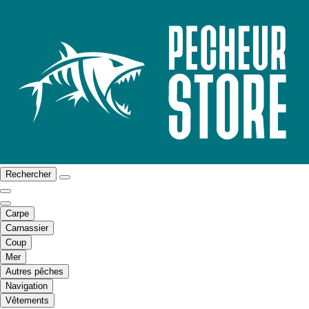
Rechercher
Carpe
Carnassier
Coup
Mer
Autres pêches
Navigation
Vêtements