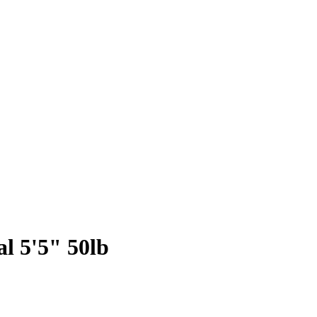
l 5'5" 50lb