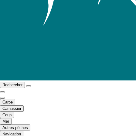
Rechercher
Carpe
Carnassier
Coup
Mer
Autres pêches
Navigation