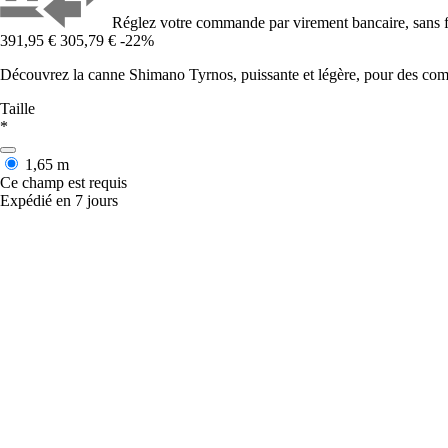
Réglez votre commande par virement bancaire, sans f
391,95 €
305,79 €
-22%
Découvrez la canne Shimano Tyrnos, puissante et légère, pour des comb
Taille
*
1,65 m
Ce champ est requis
Expédié en 7 jours