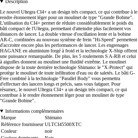
Description
Le nouvel Ultegra CI4+ a un design très compact, ce qui contribue à le
rendre étonnement léger pour un moulinet de type "Grande Bobine".
L'utilisation du CI4+ permet de réduire considérablement le poids du
bâti compact de l'Ultegra, permettant d'atteindre plus facilement vos
distances de lancer. La double vitesse d'oscillation lente et la bobine
AR-C, combinées au nouveau système de frein "Hi-Speed" permettent
d'accroitre encore plus les performances de lancer. Les engrenages
HAGANE en aluminium forgé à froid et la technologie X-Ship offrent
une puissance remarquable. De plus, les 5 roulements S A-RB et celui
à aiguilles donnent au moulinet une fluidité extrême. Le moulinet
dispose de la toute dernière technologie Shimano: le "X-Protect" qui
protège le moulinet de toute infiltration d'eau ou de saletés. Le bâti G-
Free combiné à la technologie "Parallel Body" vous permettra
d'effectuer des lancers longs et précis, sans vous fatiguer. Pour
résumer,, le nouvel Ultegra CI4+ a un design très compact, ce qui
contribue à le rendre étonnement léger pour un moulinet de type
"Grande Bobine".
Informations complémentaires
Marque
Shimano
Référence fournisseur
ULTCI45500XTC
Couleur
noir
Couleur dominante
Noir