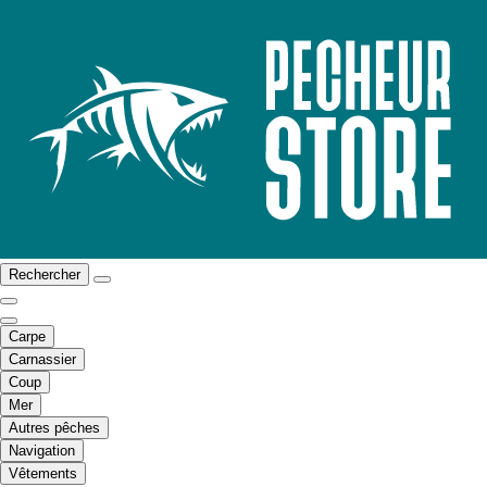
Rechercher
Carpe
Carnassier
Coup
Mer
Autres pêches
Navigation
Vêtements