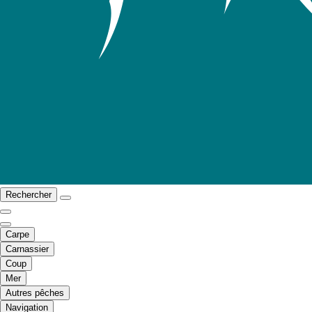
Rechercher
Carpe
Carnassier
Coup
Mer
Autres pêches
Navigation