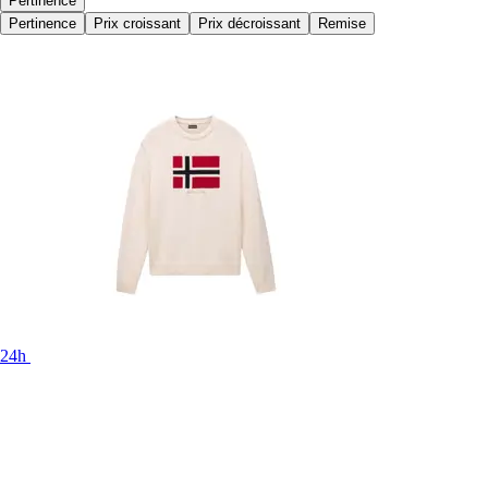
Pertinence
Pertinence
Prix croissant
Prix décroissant
Remise
24h