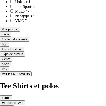
Holubar
11
Jobe Sports
9
Musto
47
Napapijri
377
VMC
7
Voir plus
(9)
Taille
Couleur dominante
Age
Caractéristique
Type de produit
Genre
Sport
Prix
Voir les 482 produits
Tee Shirts et polos
Filtres
Expédié en 24h