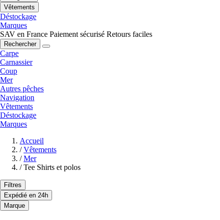
Vêtements
Déstockage
Marques
SAV en France
Paiement sécurisé
Retours faciles
Rechercher
Carpe
Carnassier
Coup
Mer
Autres pêches
Navigation
Vêtements
Déstockage
Marques
Accueil
/
Vêtements
/
Mer
/
Tee Shirts et polos
Filtres
Expédié en 24h
Marque