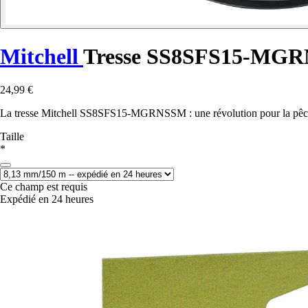
Mitchell
Tresse SS8SFS15-MG
24,99 €
La tresse Mitchell SS8SFS15-MGRNSSM : une révolution pour la pêche du
Taille
*
Ce champ est requis
Expédié en 24 heures