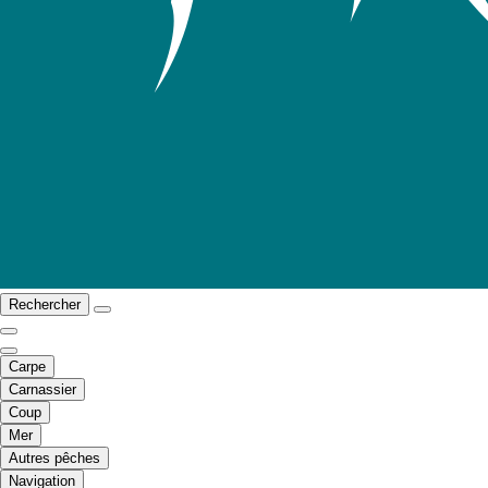
Rechercher
Carpe
Carnassier
Coup
Mer
Autres pêches
Navigation