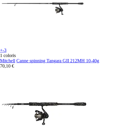
+-3
1 coloris
Mitchell
Canne spinning Tangara GII 212MH 10-40g
70,10 €