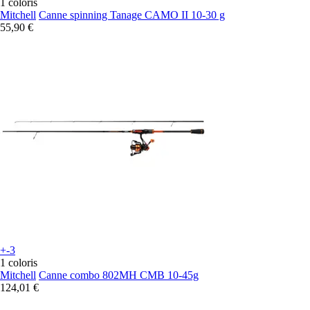
1 coloris
Mitchell
Canne spinning Tanage CAMO II 10-30 g
55,90 €
+-3
1 coloris
Mitchell
Canne combo 802MH CMB 10-45g
124,01 €