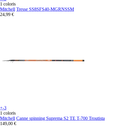
1 coloris
Mitchell
Tresse SS8SFS40-MGRNSSM
24,99 €
+-3
1 coloris
Mitchell
Canne spinning Suprema S2 TE T-700 Troutista
149,00 €