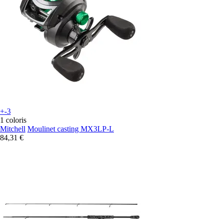
+-3
1 coloris
Mitchell
Moulinet casting MX3LP-L
84,31 €