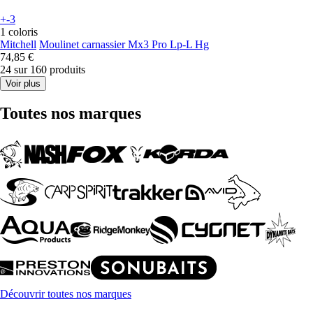
+-3
1 coloris
Mitchell
Moulinet carnassier Mx3 Pro Lp-L Hg
74,85 €
24 sur 160 produits
Voir plus
Toutes nos marques
Découvrir toutes nos marques