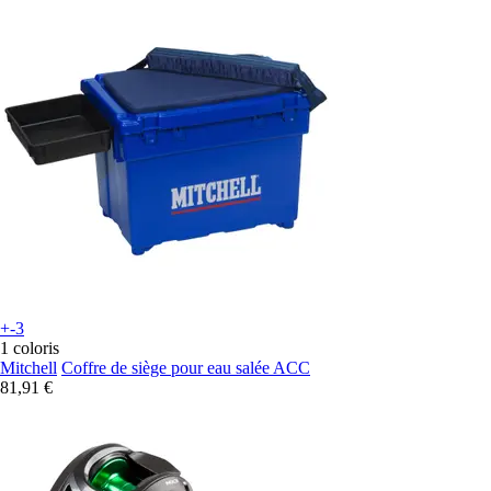
+-3
1 coloris
Mitchell
Coffre de siège pour eau salée ACC
81,91 €