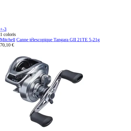
+-3
1 coloris
Mitchell
Canne télescopique Tangara GII 21TE 5-21g
70,10 €