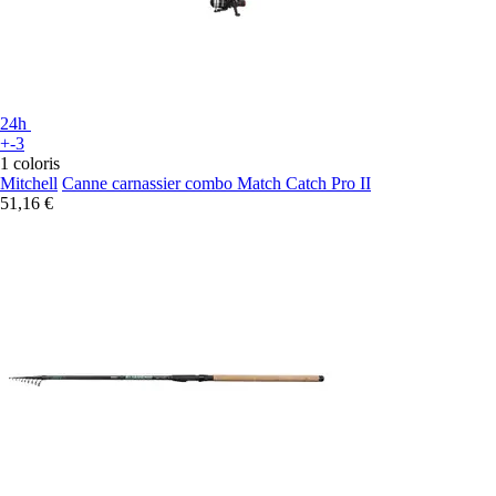
24h
+-3
1 coloris
Mitchell
Canne carnassier combo Match Catch Pro II
51,16 €