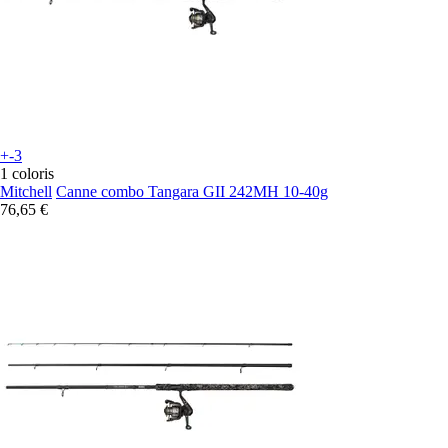
+-3
1 coloris
Mitchell
Canne combo Tangara GII 242MH 10-40g
76,65 €