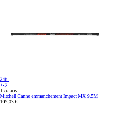
24h
+-3
1 coloris
Mitchell
Canne emmanchement Impact MX 9.5M
105,03 €