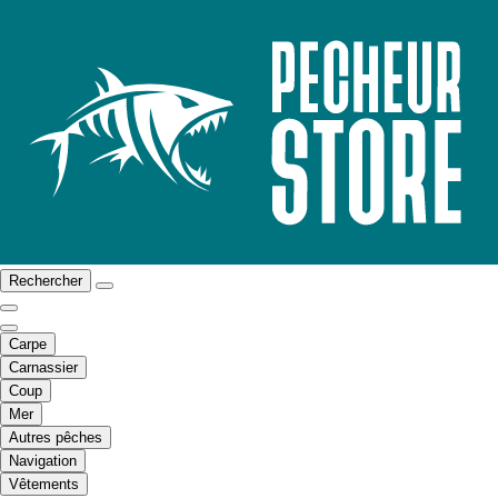
Rechercher
Carpe
Carnassier
Coup
Mer
Autres pêches
Navigation
Vêtements