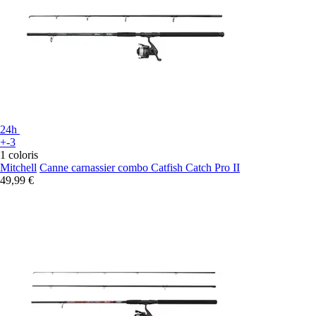
24h
+-3
1 coloris
Mitchell
Canne carnassier combo Catfish Catch Pro II
49,99 €