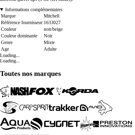
Informations complémentaires
Marque
Mitchell
Référence fournisseur
1633027
Couleur
noir/beige
Couleur dominante
Noir
Genre
Mixte
Age
Adulte
Loading...
Loading...
Toutes nos marques