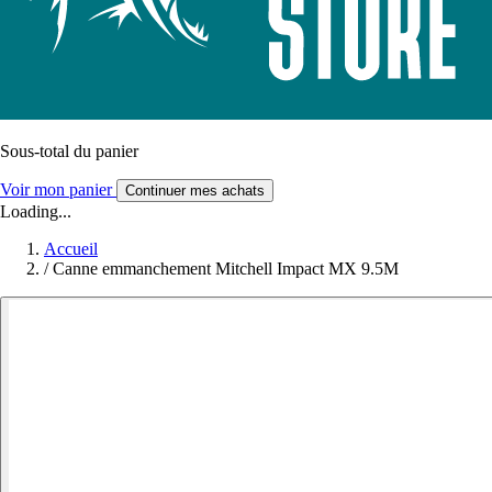
Sous-total du panier
Voir mon panier
Continuer mes achats
Loading...
Accueil
/
Canne emmanchement Mitchell Impact MX 9.5M