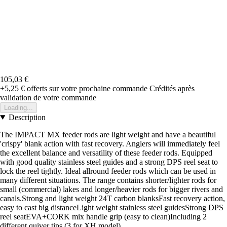
105,03 €
+5,25 €
offerts sur votre prochaine commande
Crédités après
validation de votre commande
Loading...
Description
The IMPACT MX feeder rods are light weight and have a beautiful
'crispy' blank action with fast recovery. Anglers will immediately feel
the excellent balance and versatility of these feeder rods. Equipped
with good quality stainless steel guides and a strong DPS reel seat to
lock the reel tightly. Ideal allround feeder rods which can be used in
many different situations. The range contains shorter/lighter rods for
small (commercial) lakes and longer/heavier rods for bigger rivers and
canals.Strong and light weight 24T carbon blanksFast recovery action,
easy to cast big distanceLight weight stainless steel guidesStrong DPS
reel seatEVA+CORK mix handle grip (easy to clean)Including 2
different quiver tips (3 for XH model).