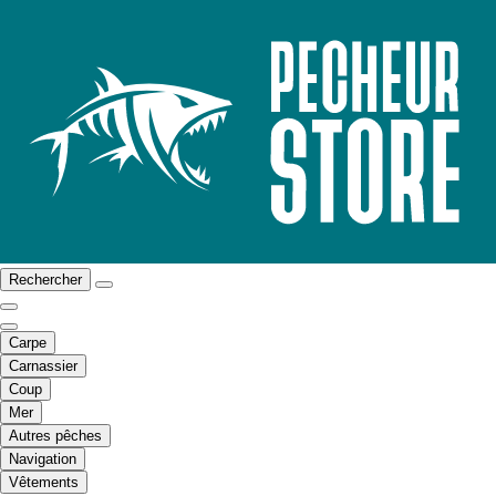
Rechercher
Carpe
Carnassier
Coup
Mer
Autres pêches
Navigation
Vêtements