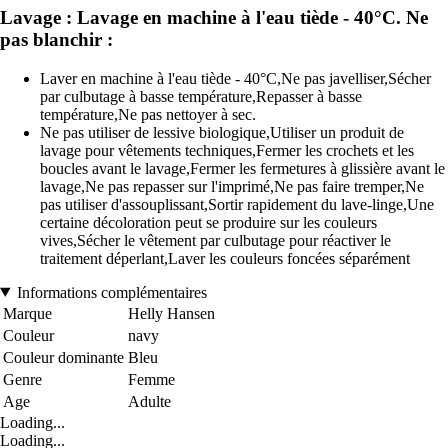
Lavage : Lavage en machine à l'eau tiède - 40°C. Ne
pas blanchir :
Laver en machine à l'eau tiède - 40°C,Ne pas javelliser,Sécher
par culbutage à basse température,Repasser à basse
température,Ne pas nettoyer à sec.
Ne pas utiliser de lessive biologique,Utiliser un produit de
lavage pour vêtements techniques,Fermer les crochets et les
boucles avant le lavage,Fermer les fermetures à glissière avant le
lavage,Ne pas repasser sur l'imprimé,Ne pas faire tremper,Ne
pas utiliser d'assouplissant,Sortir rapidement du lave-linge,Une
certaine décoloration peut se produire sur les couleurs
vives,Sécher le vêtement par culbutage pour réactiver le
traitement déperlant,Laver les couleurs foncées séparément
Informations complémentaires
Marque
Helly Hansen
Couleur
navy
Couleur dominante
Bleu
Genre
Femme
Age
Adulte
Loading...
Loading...