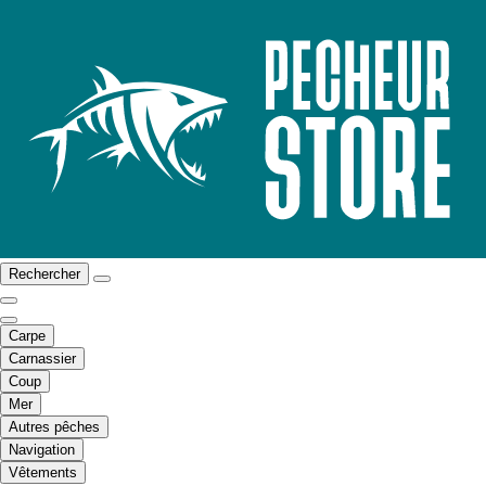
Rechercher
Carpe
Carnassier
Coup
Mer
Autres pêches
Navigation
Vêtements