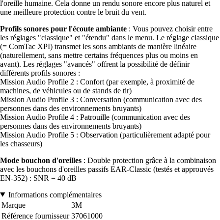
l'oreille humaine. Cela donne un rendu sonore encore plus naturel et
une meilleure protection contre le bruit du vent.
Profils sonores pour l'écoute ambiante
: Vous pouvez choisir entre
les réglages "classique" et "étendu" dans le menu. Le réglage classique
(= ComTac XPI) transmet les sons ambiants de manière linéaire
(naturellement, sans mettre certains fréquences plus ou moins en
avant). Les réglages "avancés" offrent la possibilité de définir
différents profils sonores :
Mission Audio Profile 2 : Confort (par exemple, à proximité de
machines, de véhicules ou de stands de tir)
Mission Audio Profile 3 : Conversation (communication avec des
personnes dans des environnements bruyants)
Mission Audio Profile 4 : Patrouille (communication avec des
personnes dans des environnements bruyants)
Mission Audio Profile 5 : Observation (particulièrement adapté pour
les chasseurs)
Mode bouchon d'oreilles
: Double protection grâce à la combinaison
avec les bouchons d'oreilles passifs EAR-Classic (testés et approuvés
EN-352) : SNR = 40 dB
Informations complémentaires
Marque
3M
Référence fournisseur
37061000