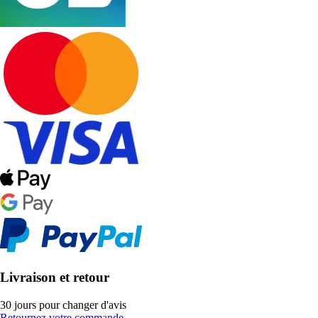
Livraison et retour
30 jours pour changer d'avis
Retournez votre commande