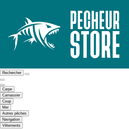
Rechercher
Carpe
Carnassier
Coup
Mer
Autres pêches
Navigation
Vêtements