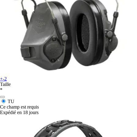
+-2
Taille
*
TU
Ce champ est requis
Expédié en 18 jours