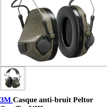
3M
Casque anti-bruit Peltor