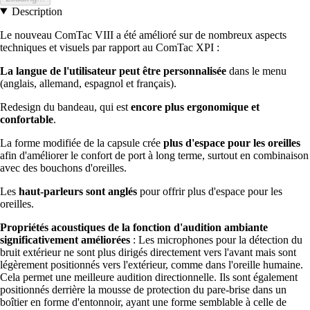
Description
Le nouveau ComTac VIII a été amélioré sur de nombreux aspects
techniques et visuels par rapport au ComTac XPI :
La langue de l'utilisateur peut être personnalisée
dans le menu
(anglais, allemand, espagnol et français).
Redesign du bandeau, qui est
encore plus ergonomique et
confortable
.
La forme modifiée de la capsule crée
plus d'espace pour les oreilles
afin d'améliorer le confort de port à long terme, surtout en combinaison
avec des bouchons d'oreilles.
Les
haut-parleurs sont anglés
pour offrir plus d'espace pour les
oreilles.
Propriétés acoustiques de la fonction d'audition ambiante
significativement améliorées
: Les microphones pour la détection du
bruit extérieur ne sont plus dirigés directement vers l'avant mais sont
légèrement positionnés vers l'extérieur, comme dans l'oreille humaine.
Cela permet une meilleure audition directionnelle. Ils sont également
positionnés derrière la mousse de protection du pare-brise dans un
boîtier en forme d'entonnoir, ayant une forme semblable à celle de