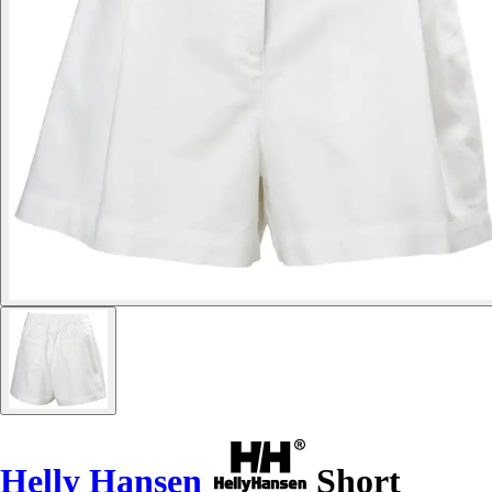
Helly Hansen
Short