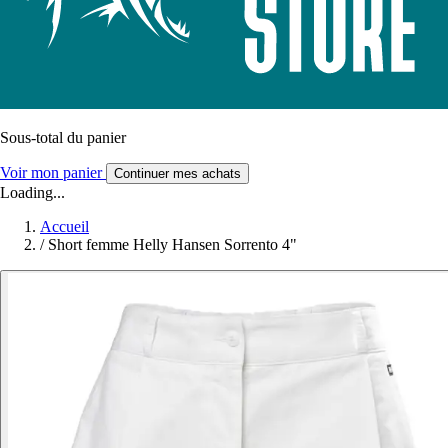
Sous-total du panier
Voir mon panier
Continuer mes achats
Loading...
Accueil
/
Short femme Helly Hansen Sorrento 4"