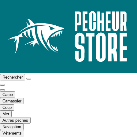
Rechercher
Carpe
Carnassier
Coup
Mer
Autres pêches
Navigation
Vêtements