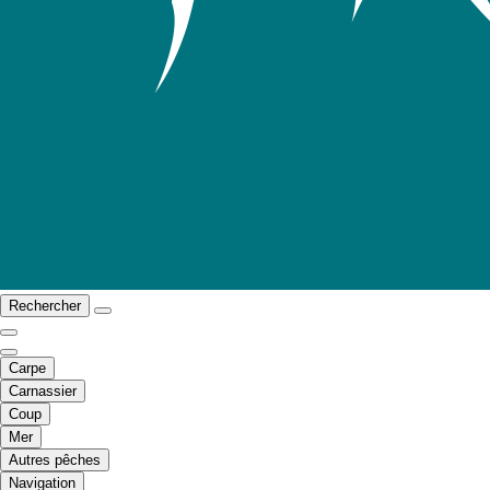
Rechercher
Carpe
Carnassier
Coup
Mer
Autres pêches
Navigation