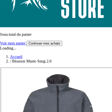
Sous-total du panier
Voir mon panier
Continuer mes achats
Loading...
Accueil
/
Blouson Musto Snug 2.0