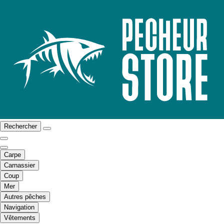
Rechercher
Carpe
Carnassier
Coup
Mer
Autres pêches
Navigation
Vêtements