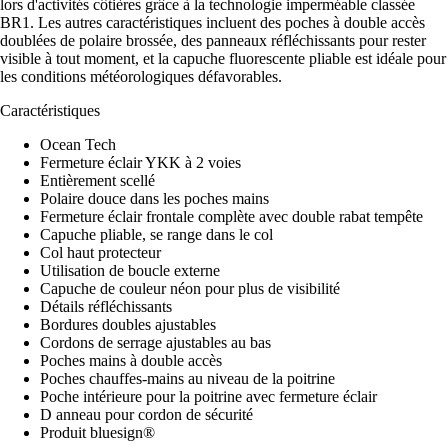
lors d'activités côtières grâce à la technologie imperméable classée
BR1. Les autres caractéristiques incluent des poches à double accès
doublées de polaire brossée, des panneaux réfléchissants pour rester
visible à tout moment, et la capuche fluorescente pliable est idéale pour
les conditions météorologiques défavorables.
Caractéristiques
Ocean Tech
Fermeture éclair YKK à 2 voies
Entièrement scellé
Polaire douce dans les poches mains
Fermeture éclair frontale complète avec double rabat tempête
Capuche pliable, se range dans le col
Col haut protecteur
Utilisation de boucle externe
Capuche de couleur néon pour plus de visibilité
Détails réfléchissants
Bordures doubles ajustables
Cordons de serrage ajustables au bas
Poches mains à double accès
Poches chauffes-mains au niveau de la poitrine
Poche intérieure pour la poitrine avec fermeture éclair
D anneau pour cordon de sécurité
Produit bluesign®