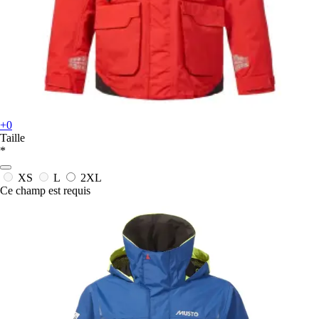
+0
Taille
*
XS
L
2XL
Ce champ est requis