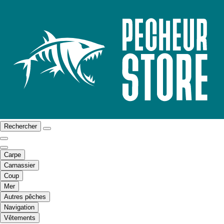
Rechercher
Carpe
Carnassier
Coup
Mer
Autres pêches
Navigation
Vêtements