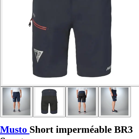
Musto
Short imperméable BR3