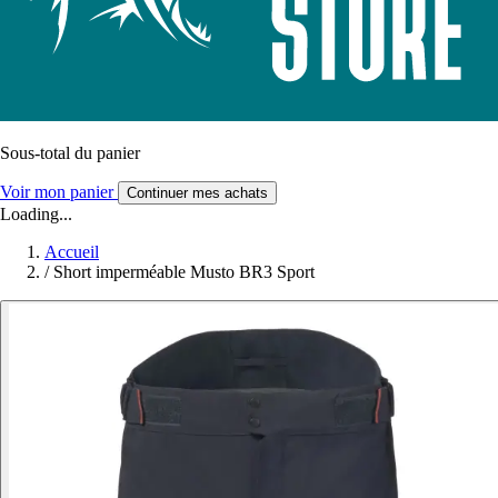
Sous-total du panier
Voir mon panier
Continuer mes achats
Loading...
Accueil
/
Short imperméable Musto BR3 Sport