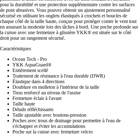
pour la durabilité et une protection supplémentaire contre les surfaces
de pont abrasives. Vous pouvez obtenir un ajustement personnalisé
sécurisé en utilisant les onglets élastiqués à crochets et boucles de
chaque côté de la taille haute, conçue pour protéger contre le vent tout
en assurant la modestie lors des tâches à bord. Une poche profonde sur
la cuisse avec une fermeture à glissière YKK® est située sur le côté
droit pour un rangement sécurisé.
Caractéristiques
Ocean Tech - Pro
YKK AquaGuard®
Entièrement scellé
Traitement de résistance à l'eau durable (DWR)
Élastique dans 4 directions
Doublure en molleton à l'intérieur de la taille
Tissu renforcé au niveau de l'assise
Fermeture éclair à l'avant
Taille haute
Détails réfléchissants
Taille ajustable avec boutons-pression
Poches avec trous de drainage pour permettre à l'eau de
s'échapper et éviter les accumulations
Poche sur la cuisse avec fermeture velcro