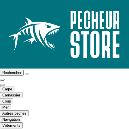
Rechercher
Carpe
Carnassier
Coup
Mer
Autres pêches
Navigation
Vêtements