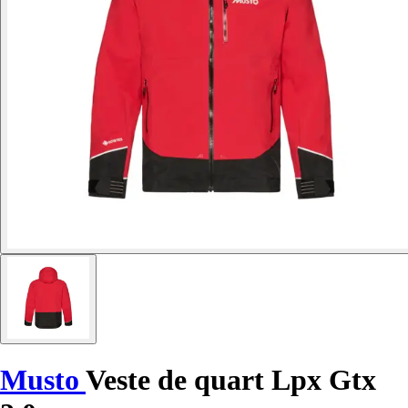
Musto
Veste de quart Lpx Gtx