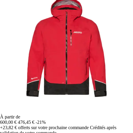
À partir de
600,00 €
476,45 €
-21%
+23,82 €
offerts sur votre prochaine commande
Crédités après
validation de votre commande