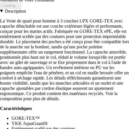
Loading...
Description
La Veste de quart pour homme à 3 couches LPX GORE-TEX avec
capuche détachable est une couche extérieure légère et performante,
conçue pour les marins actifs. Fabriquée en GORE-TEX ePE, elle est
entièrement scellée par des coutures pour une protection imperméable
durable. Le placement des poches a été conçu pour être compatible lors
de la marche sur la bordure, tandis qu'une poche poitrine
supplémentaire offre un rangement fonctionnel. La capuche amovible,
positionnée plus haut sur le col, réduit le volume lorsqu'elle est portée
avec un gilet de sauvetage et se fixe proprement dans le col à l'aide de
bandes auto-agrippantes. Un revêtement intérieur en PU sur les
poignets empêche l'eau de pénétrer, et un col en maille brossée offre un
confort à séchage rapide. Les détails réfléchissants garantissent une
bonne visibilité, tandis que les manches articulées et un ourlet et une
capuche ajustables par cordon élastique assurent un ajustement
ergonomique. Ce produit contient des matériaux recyclés. Voir la
composition pour plus de détails.
Caractéristiques
GORE-TEX™
YKK AquaGuard®
Entièrement scellé par des coutures