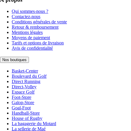
Qui sommes-nous ?
Contactez-nous
Conditions générales de vente
Retour & remboursement
Mentions légales
Moyens de paiement
Tarifs et options de livraison
Avis de confidentialité
Nos boutiques
Basket-Center
Boulevard du Golf
Direct Running
Direct-Volley
Espace Golf
Foot-Store
Galop-Store
Goal-Foot
Handball-Store
House of Rugby
La bagagerie du Motard
La sellerie de Maé