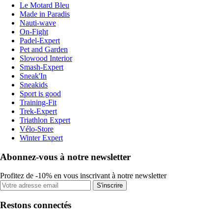
Le Motard Bleu
Made in Paradis
Nauti-wave
On-Fight
Padel-Expert
Pet and Garden
Slowood Interior
Smash-Expert
Sneak'In
Sneakids
Sport is good
Training-Fit
Trek-Expert
Triathlon Expert
Vélo-Store
Winter Expert
Abonnez-vous à notre newsletter
Profitez de -10% en vous inscrivant à notre newsletter
S'inscrire
Restons connectés