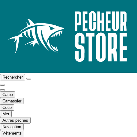
Rechercher
Carpe
Carnassier
Coup
Mer
Autres pêches
Navigation
Vêtements