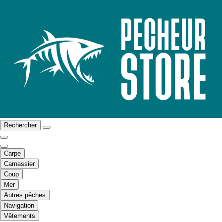
Rechercher
Carpe
Carnassier
Coup
Mer
Autres pêches
Navigation
Vêtements