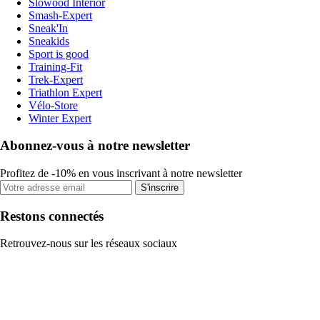
Slowood Interior
Smash-Expert
Sneak'In
Sneakids
Sport is good
Training-Fit
Trek-Expert
Triathlon Expert
Vélo-Store
Winter Expert
Abonnez-vous à notre newsletter
Profitez de -10% en vous inscrivant à notre newsletter
S'inscrire
Restons connectés
Retrouvez-nous sur les réseaux sociaux