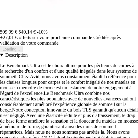
599,99 €
540,14 €
-10%
+27,01 €
offerts sur votre prochaine commande
Crédités après
validation de votre commande
Loading...
Description
Le Benchmark Ultra est le choix ultime pour les pêcheurs de carpes à
la recherche d'un confort et d'une qualité inégalés dans leur système de
sommeil. Chez Avid, nous avons constamment établi la référence pour
les chaises longues pour carpes et le confort inégalé de nos matelas en
mousse à mémoire de forme est un testament de notre engagement à
l'égard de l'excellence.Le Benchmark Ultra combine nos
caractéristiques les plus populaires avec de nouvelles avancées qui ont
considérablement amélioré l'expérience globale de sommeil sur la
berge.Notre conception innovante du bois TLS garantit qu'aucun détail
n'est négligé. Avec une élasticité réduite et plus d'affaissement, le drap
de base ferme améliore la sensation et la douceur du matelas en mousse
à mémoire de forme, garantissant ainsi des nuits de sommeil
réparatrices. Mais nous ne nous sommes pas arrêtés là. Nous avons
conçu des charnières CNC à double pivotement qui établissent une