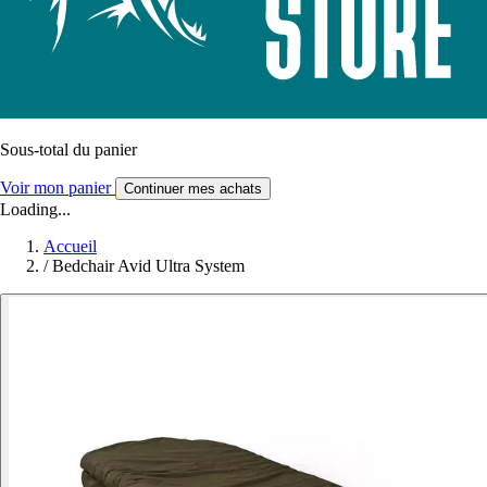
Sous-total du panier
Voir mon panier
Continuer mes achats
Loading...
Accueil
/
Bedchair Avid Ultra System