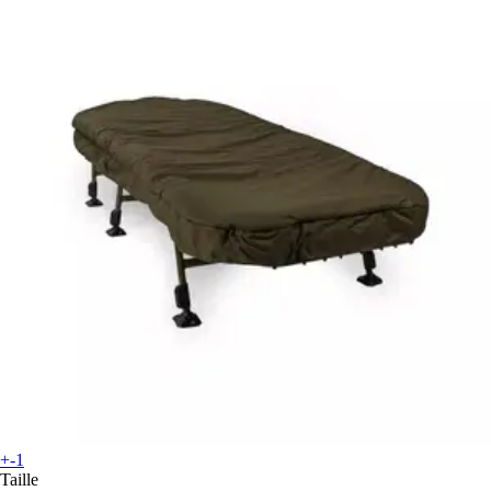
+-1
Taille