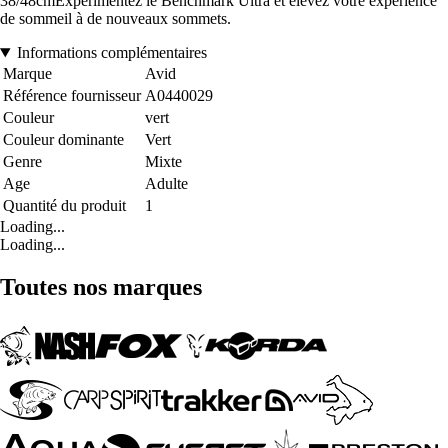
38/48cmExpérimentez le Benchmark Ultra et élevez votre expérience
de sommeil à de nouveaux sommets.
Informations complémentaires
Marque
Avid
Référence fournisseur
A0440029
Couleur
vert
Couleur dominante
Vert
Genre
Mixte
Age
Adulte
Quantité du produit
1
Loading...
Loading...
Toutes nos marques