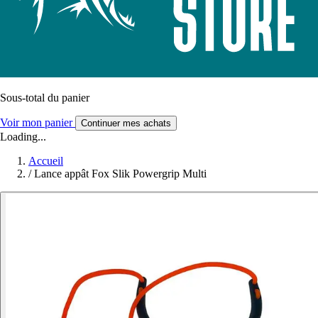
Sous-total du panier
Voir mon panier
Continuer mes achats
Loading...
Accueil
/
Lance appât Fox Slik Powergrip Multi