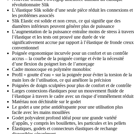
révolutionnaire Slik
L’élastique Slik solide d’une seule pièce réduit les connexions et
les problèmes associés
Slik Elastic est solide et non creux, ce qui signifie que des
diamètres inférieurs peuvent générer plus de puissance
L’augmentation de la puissance entraîne moins de stress à travers
l’élastique et les tests ont prouvé une durée de vie
significativement accrue par rapport à l’élastique de fronde creux
conventionnel
Poignée ergonomique incurvée pour un confort et un contrôle
accrus – la courbe de la poignée corrige et évite la nécessité
d’une flexion du poignet lors de l’amorçage
Cadre monocoque en polymère monobloc
Profil « goutte d’eau » sur la poignée pour éviter la torsion de la
main lors de l’utilisation, ce qui améliore la précision
Poignées de doigts sculptées pour plus de confort et de contrôle
Larges connexions élastiques pour un mouvement fluide de
l’élastique à travers le cadre avec un risque d’emmêlement réduit
Matériau non déchirable sur le godet
Le godet a une prise antidérapante pour une utilisation plus
facile avec les mains mouillées
Godet polyvalent profond idéal pour une grande variété
d’appâts, y compris les bouillettes, les particules et les pellets
Élastiques, godets et connecteurs élastiques de rechange
disponibles séparément