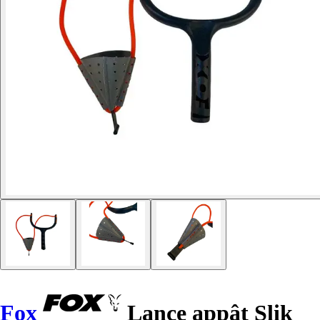
Fox
Lance appât Slik