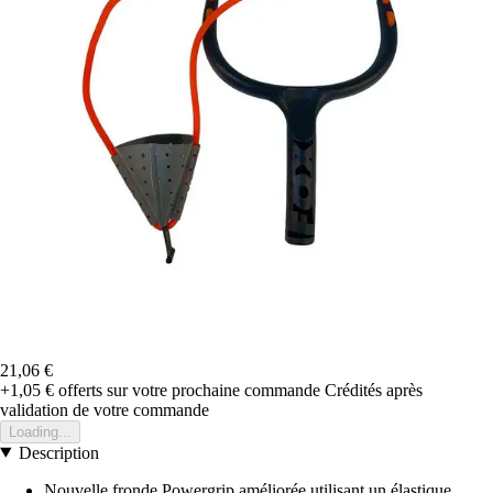
21,06 €
+1,05 €
offerts sur votre prochaine commande
Crédités après
validation de votre commande
Loading...
Description
Nouvelle fronde Powergrip améliorée utilisant un élastique