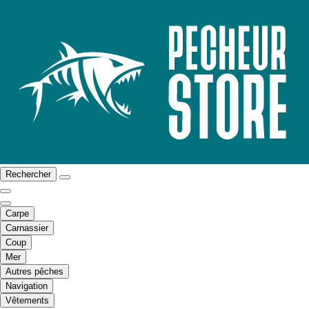
Rechercher
Carpe
Carnassier
Coup
Mer
Autres pêches
Navigation
Vêtements