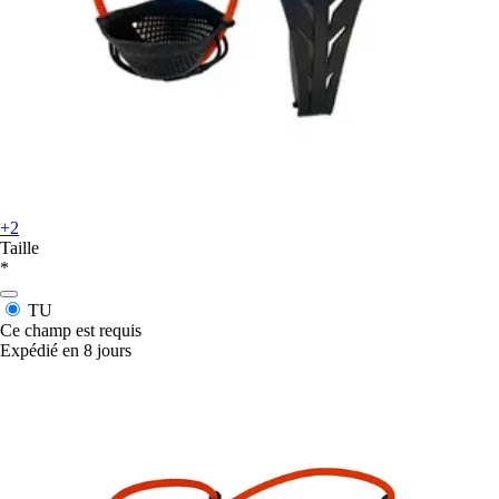
+2
Taille
*
TU
Ce champ est requis
Expédié en 8 jours