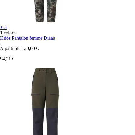
+-3
1 coloris
Kriós
Pantalon femme Diana
À partir de
120,00 €
94,51 €