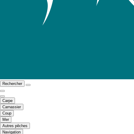
Rechercher
Carpe
Carnassier
Coup
Mer
Autres pêches
Navigation