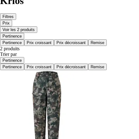
Kriós
Filtres
Prix
Voir les 2 produits
Pertinence
Pertinence
Prix croissant
Prix décroissant
Remise
2 produits
Trier par
Pertinence
Pertinence
Prix croissant
Prix décroissant
Remise