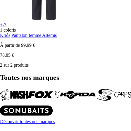
+-3
1 coloris
Kriós
Pantalon femme Artemis
À partir de
99,99 €
78,85 €
2 sur 2 produits
Toutes nos marques
Découvrir toutes nos marques