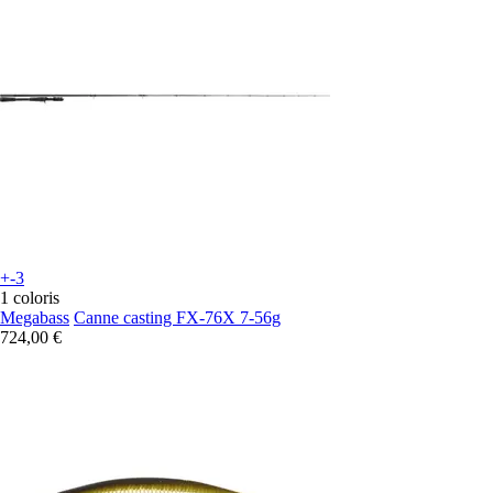
+-3
1 coloris
Megabass
Canne casting FX-76X 7-56g
724,00 €