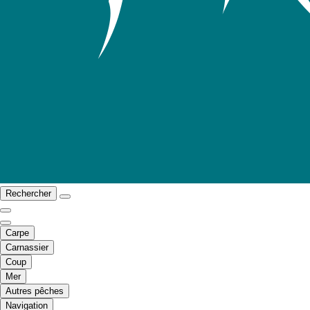
Rechercher
Carpe
Carnassier
Coup
Mer
Autres pêches
Navigation