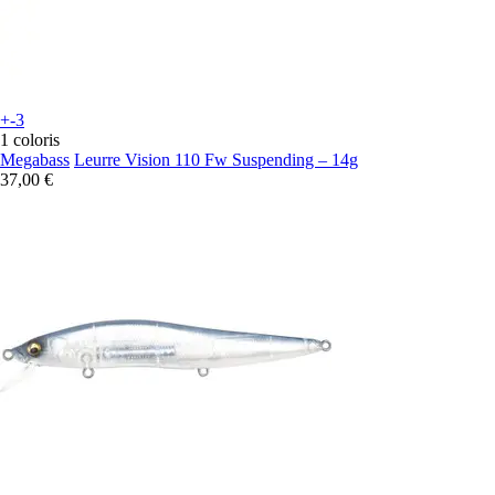
+-3
1 coloris
Megabass
Leurre Vision 110 Fw Suspending – 14g
37,00 €