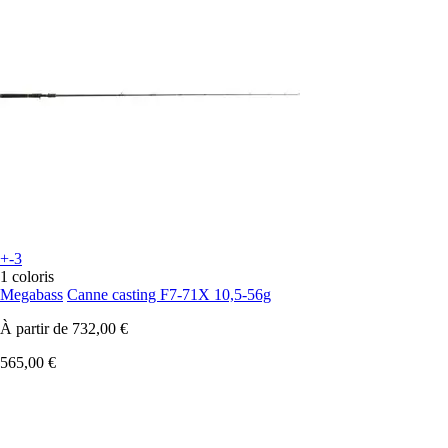
+-3
1 coloris
Megabass
Canne casting F7-71X 10,5-56g
À partir de
732,00 €
565,00 €