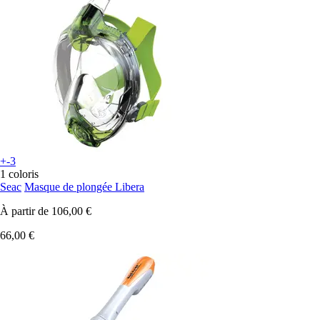
+-3
1 coloris
Seac
Masque de plongée Libera
À partir de
106,00 €
66,00 €