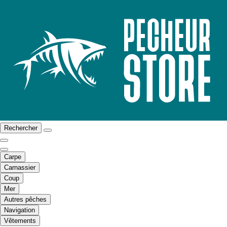
Rechercher
Carpe
Carnassier
Coup
Mer
Autres pêches
Navigation
Vêtements