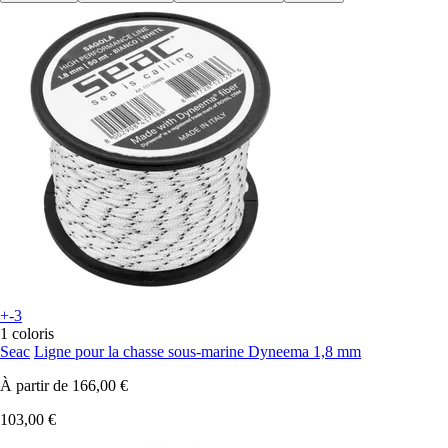
+-3
1 coloris
Seac
Ligne pour la chasse sous-marine Dyneema 1,8 mm
À partir de
166,00 €
103,00 €