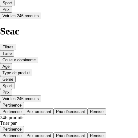
Sport
Prix
Voir les 246 produits
Seac
Filtres
Taille
Couleur dominante
Age
Type de produit
Genre
Sport
Prix
Voir les 246 produits
Pertinence
Pertinence
Prix croissant
Prix décroissant
Remise
246 produits
Trier par
Pertinence
Pertinence
Prix croissant
Prix décroissant
Remise