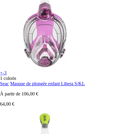
+-3
1 coloris
Seac
Masque de plongée enfant Libera S/KL
À partir de
106,00 €
64,00 €