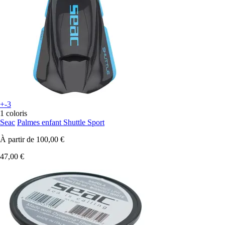
+-3
1 coloris
Seac
Palmes enfant Shuttle Sport
À partir de
100,00 €
47,00 €