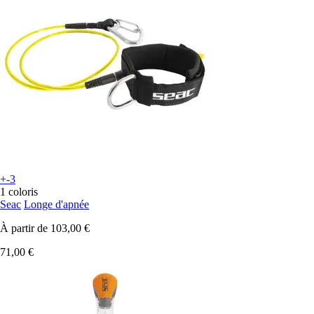
+-3
1 coloris
Seac
Longe d'apnée
À partir de
103,00 €
71,00 €