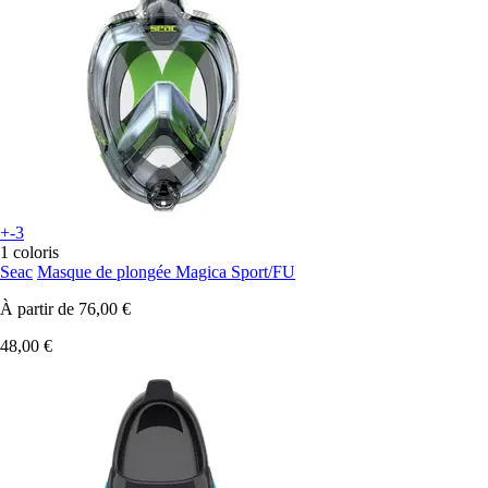
+-3
1 coloris
Seac
Masque de plongée Magica Sport/FU
À partir de
76,00 €
48,00 €