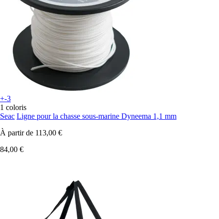
+-3
1 coloris
Seac
Ligne pour la chasse sous-marine Dyneema 1,1 mm
À partir de
113,00 €
84,00 €