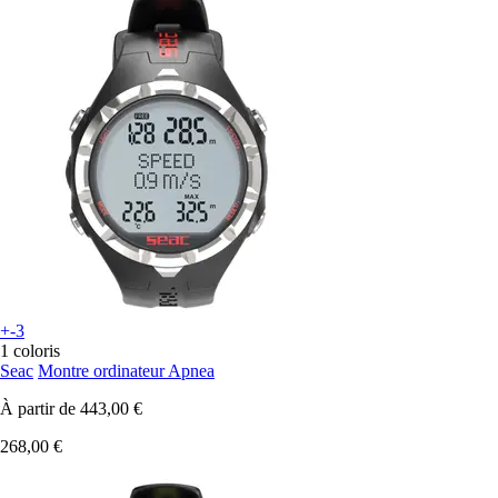
+-3
1 coloris
Seac
Montre ordinateur Apnea
À partir de
443,00 €
268,00 €