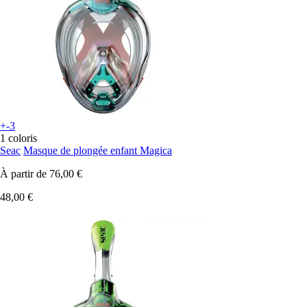
+-3
1 coloris
Seac
Masque de plongée enfant Magica
À partir de
76,00 €
48,00 €