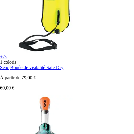
+-3
1 coloris
Seac
Bouée de visibilité Safe Dry
À partir de
79,00 €
60,00 €