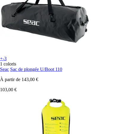
+-3
1 coloris
Seac
Sac de plongée U/Boot 110
À partir de
143,00 €
103,00 €