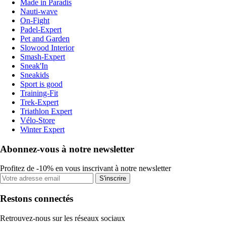
Made in Paradis
Nauti-wave
On-Fight
Padel-Expert
Pet and Garden
Slowood Interior
Smash-Expert
Sneak'In
Sneakids
Sport is good
Training-Fit
Trek-Expert
Triathlon Expert
Vélo-Store
Winter Expert
Abonnez-vous à notre newsletter
Profitez de -10% en vous inscrivant à notre newsletter
S'inscrire
Restons connectés
Retrouvez-nous sur les réseaux sociaux