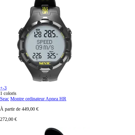
+-3
1 coloris
Seac
Montre ordinateur Apnea HR
À partir de
449,00 €
272,00 €