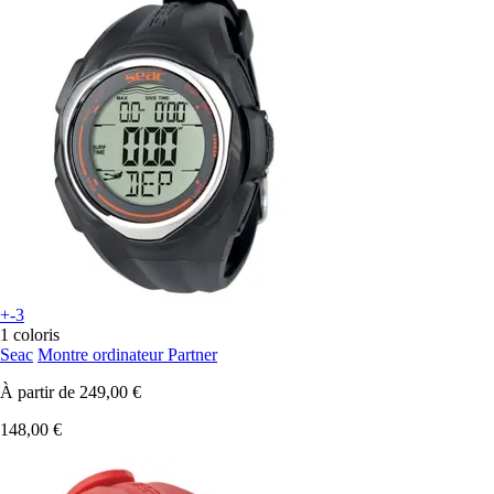
+-3
1 coloris
Seac
Montre ordinateur Partner
À partir de
249,00 €
148,00 €