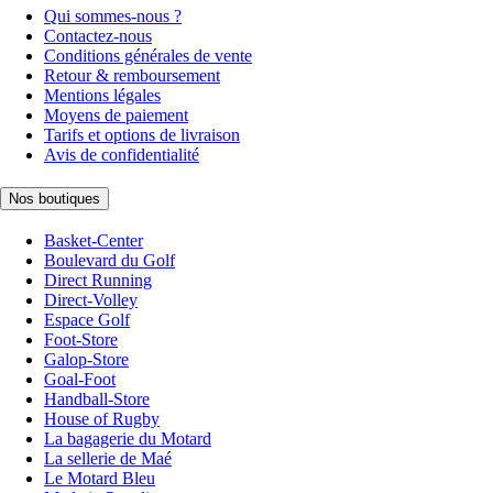
Qui sommes-nous ?
Contactez-nous
Conditions générales de vente
Retour & remboursement
Mentions légales
Moyens de paiement
Tarifs et options de livraison
Avis de confidentialité
Nos boutiques
Basket-Center
Boulevard du Golf
Direct Running
Direct-Volley
Espace Golf
Foot-Store
Galop-Store
Goal-Foot
Handball-Store
House of Rugby
La bagagerie du Motard
La sellerie de Maé
Le Motard Bleu