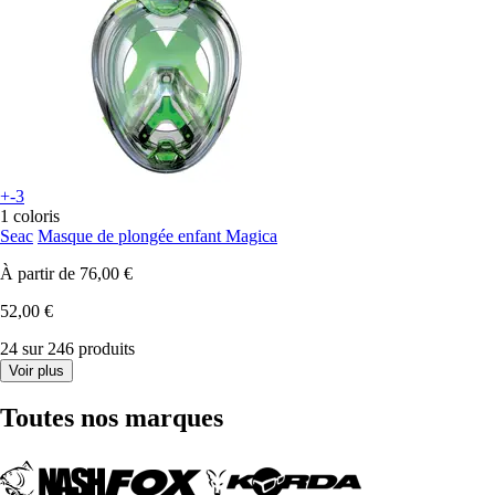
+-3
1 coloris
Seac
Masque de plongée enfant Magica
À partir de
76,00 €
52,00 €
24 sur 246 produits
Voir plus
Toutes nos marques