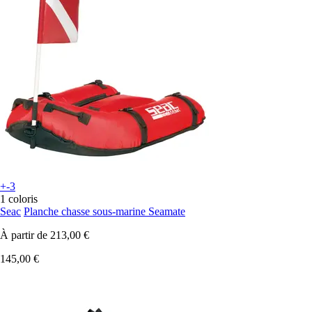
+-3
1 coloris
Seac
Planche chasse sous-marine Seamate
À partir de
213,00 €
145,00 €