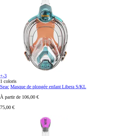
+-3
1 coloris
Seac
Masque de plongée enfant Libera S/KL
À partir de
106,00 €
75,00 €