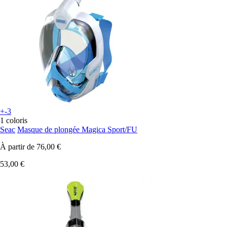
+-3
1 coloris
Seac
Masque de plongée Magica Sport/FU
À partir de
76,00 €
53,00 €