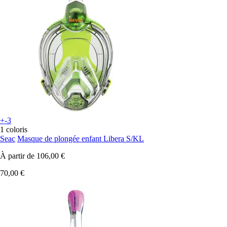
+-3
1 coloris
Seac
Masque de plongée enfant Libera S/KL
À partir de
106,00 €
70,00 €