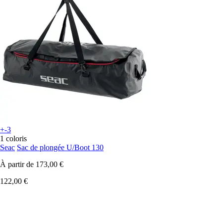
+-3
1 coloris
Seac
Sac de plongée U/Boot 130
À partir de
173,00 €
122,00 €