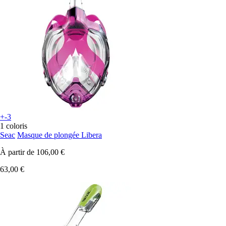
+-3
1 coloris
Seac
Masque de plongée Libera
À partir de
106,00 €
63,00 €