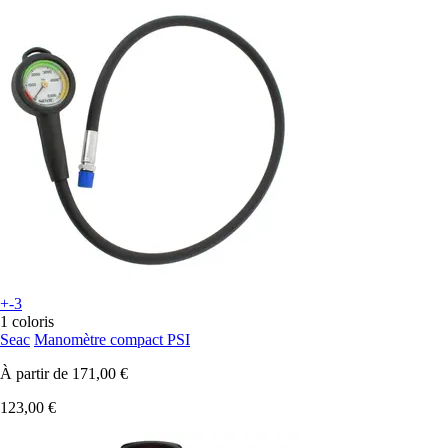
+-3
1 coloris
Seac
Manomètre compact PSI
À partir de
171,00 €
123,00 €