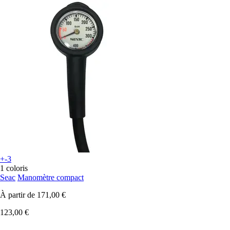
+-3
1 coloris
Seac
Manomètre compact
À partir de
171,00 €
123,00 €