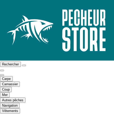
Rechercher
Carpe
Carnassier
Coup
Mer
Autres pêches
Navigation
Vêtements