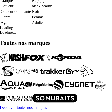
Marque
Napapijri
Couleur
black beauty
Couleur dominante
Noir
Genre
Femme
Age
Adulte
Loading...
Loading...
Toutes nos marques
Découvrir toutes nos marques