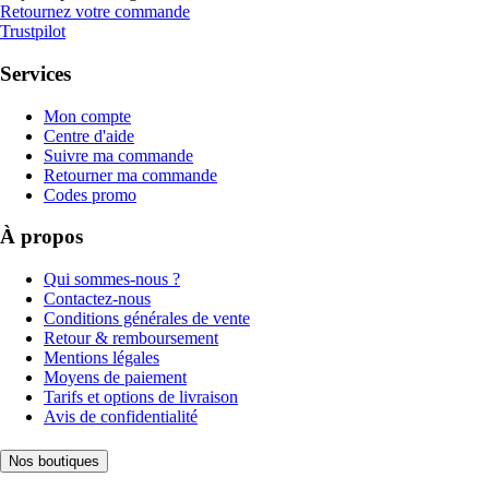
Retournez votre commande
Trustpilot
Services
Mon compte
Centre d'aide
Suivre ma commande
Retourner ma commande
Codes promo
À propos
Qui sommes-nous ?
Contactez-nous
Conditions générales de vente
Retour & remboursement
Mentions légales
Moyens de paiement
Tarifs et options de livraison
Avis de confidentialité
Nos boutiques