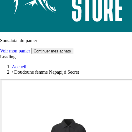
Sous-total du panier
Voir mon panier
Continuer mes achats
Loading...
Accueil
/
Doudoune femme Napapijri Secret