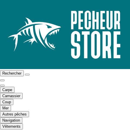
Rechercher
Carpe
Carnassier
Coup
Mer
Autres pêches
Navigation
Vêtements