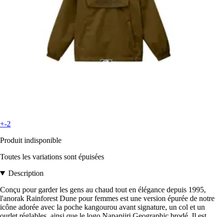
+-2
Produit indisponible
Toutes les variations sont épuisées
Description
Conçu pour garder les gens au chaud tout en élégance depuis 1995,
l'anorak Rainforest Dune pour femmes est une version épurée de notre
icône adorée avec la poche kangourou avant signature, un col et un
ourlet réglables, ainsi que le logo Napapijri Geographic brodé. Il est