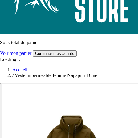
Sous-total du panier
Voir mon panier
Continuer mes achats
Loading...
Accueil
/
Veste imperméable femme Napapijri Dune