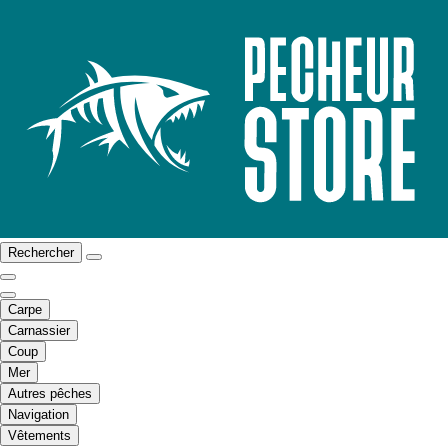
Rechercher
Carpe
Carnassier
Coup
Mer
Autres pêches
Navigation
Vêtements