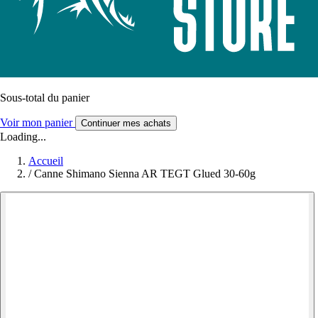
Sous-total du panier
Voir mon panier
Continuer mes achats
Loading...
Accueil
/
Canne Shimano Sienna AR TEGT Glued 30-60g