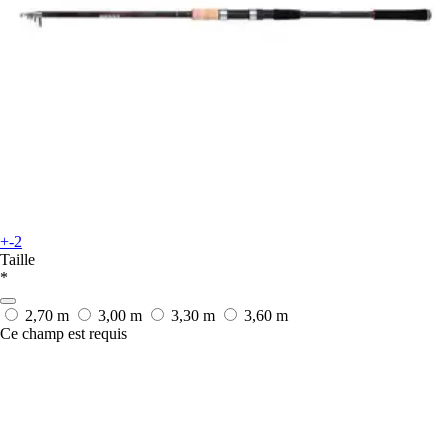
+-2
Taille
*
2,70 m
3,00 m
3,30 m
3,60 m
Ce champ est requis