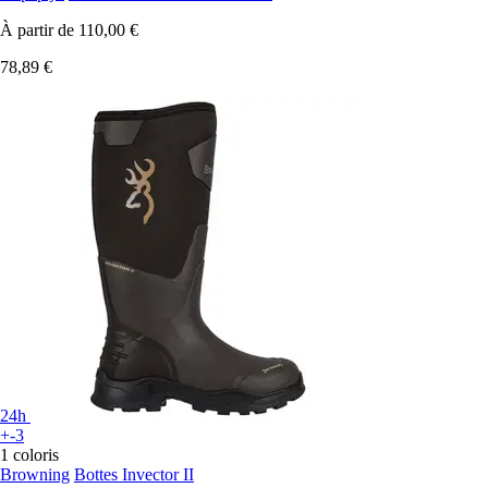
À partir de
110,00 €
78,89 €
24h
+-3
1 coloris
Browning
Bottes Invector II