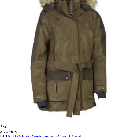
+-2
2 coloris
PERCUSSION
Veste femme Grand Nord