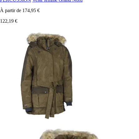
À partir de
174,95 €
122,19 €