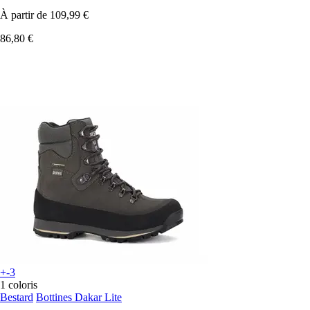
À partir de
109,99 €
86,80 €
+-3
1 coloris
Bestard
Bottines Dakar Lite