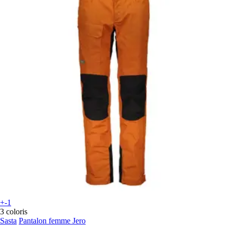
+-1
3 coloris
Sasta
Pantalon femme Jero