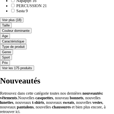
Napapijri
16
PERCUSSION
21
Sasta
9
Voir plus
(18)
Taille
Couleur dominante
Age
Caractéristique
Type de produit
Genre
Sport
Prix
Voir les 175 produits
Nouveautés
Retrouvez dans cette catégorie toutes nos dernières
nouveautés:
vêtements
.Nouvelles
casquettes
, nouveau
bonnets
, nouvelles
lunettes
, nouveaux
t-shirts
, nouveaux
sweats
, nouvelles
vestes
,
nouveaux
pantalons
, nouvelles
chaussures
et bien plus encore, à
retrouver ici.