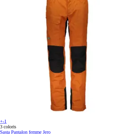
+-1
3 coloris
Sasta
Pantalon femme Jero