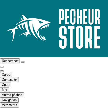
Rechercher
Carpe
Carnassier
Coup
Mer
Autres pêches
Navigation
Vêtements