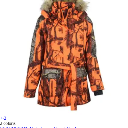
+-2
2 coloris