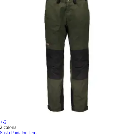
+-2
2 coloris
Sasta
Pantalon Jero