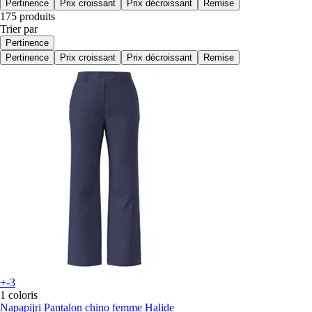
Pertinence
Prix croissant
Prix décroissant
Remise
175 produits
Trier par
Pertinence
Pertinence
Prix croissant
Prix décroissant
Remise
+-3
1 coloris
Napapijri
Pantalon chino femme Halide