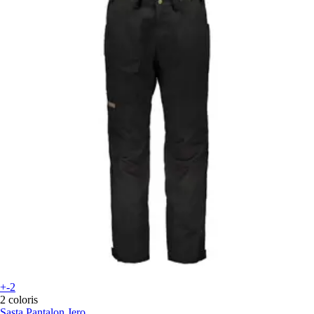
+-2
2 coloris
Sasta
Pantalon Jero