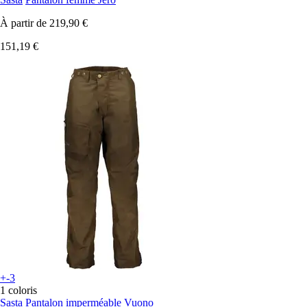
À partir de
219,90 €
151,19 €
+-3
1 coloris
Sasta
Pantalon imperméable Vuono