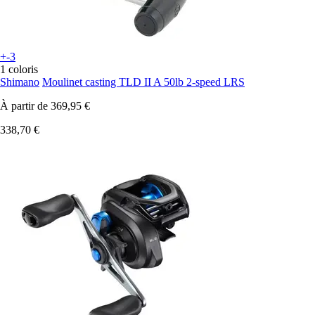
+-3
1 coloris
Shimano
Moulinet casting TLD II A 50lb 2-speed LRS
À partir de
369,95 €
338,70 €