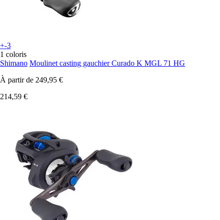
+-3
1 coloris
Shimano
Moulinet casting gauchier Curado K MGL 71 HG
À partir de
249,95 €
214,59 €