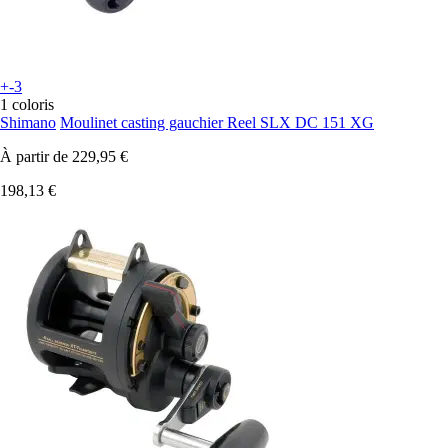
+-3
1 coloris
Shimano
Moulinet casting gauchier Reel SLX DC 151 XG
À partir de
229,95 €
198,13 €