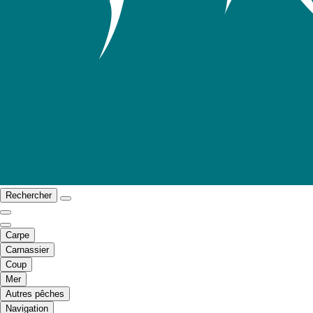
Rechercher
Carpe
Carnassier
Coup
Mer
Autres pêches
Navigation