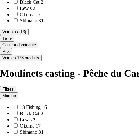
Black Cat
2
Lew's
2
Okuma
17
Shimano
31
Voir plus
(13)
Taille
Couleur dominante
Prix
Voir les 123 produits
Moulinets casting - Pêche du Ca
Filtres
Marque
13 Fishing
16
Black Cat
2
Lew's
2
Okuma
17
Shimano
31