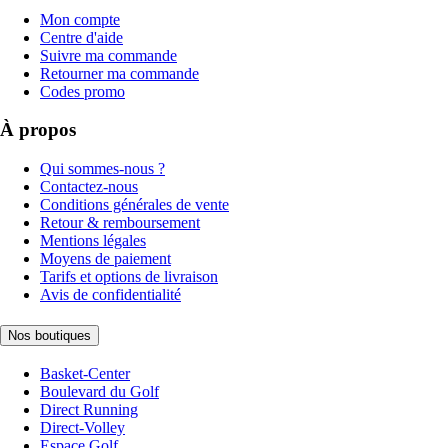
Mon compte
Centre d'aide
Suivre ma commande
Retourner ma commande
Codes promo
À propos
Qui sommes-nous ?
Contactez-nous
Conditions générales de vente
Retour & remboursement
Mentions légales
Moyens de paiement
Tarifs et options de livraison
Avis de confidentialité
Nos boutiques
Basket-Center
Boulevard du Golf
Direct Running
Direct-Volley
Espace Golf