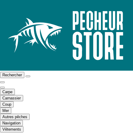
Rechercher
Carpe
Carnassier
Coup
Mer
Autres pêches
Navigation
Vêtements