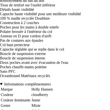
Renforcement du bas du dos
Tissu de renfort sur l'ourlet inférieur
Détails haute visibilité
Capuche haute visibilité pour une meilleure visibilité
100 % maille recyclée Doublure
Construction à 2 couches
Poches pour les mains à double entrée
Polaire brossée à l'intérieur du col
Anneau en D pour cordon d'arrêt
Pas de coutures aux épaules
Col haut protecteur
Capuche réglable qui se replie dans le col
Boucle de suspension externe
Boucle de suspension interne
Deux poches avant avec évacuation de l'eau
Poches chauffe-mains poitrine
Sans PFC
Oceanbound Matériaux recyclés
Informations complémentaires
Marque
Helly Hansen
Couleur
cloudberry
Couleur dominante
Jaune
Genre
Mixte