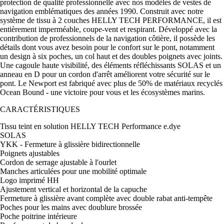
protection de qualité professionnelle avec nos modèles de vestes de
navigation emblématiques des années 1990. Construit avec notre
système de tissu à 2 couches HELLY TECH PERFORMANCE, il est
entièrement imperméable, coupe-vent et respirant. Développé avec la
contribution de professionnels de la navigation côtière, il possède les
détails dont vous avez besoin pour le confort sur le pont, notamment
un design à six poches, un col haut et des doubles poignets avec joints.
Une cagoule haute visibilité, des éléments réfléchissants SOLAS et un
anneau en D pour un cordon d'arrêt améliorent votre sécurité sur le
pont. Le Newport est fabriqué avec plus de 50% de matériaux recyclés
Ocean Bound - une victoire pour vous et les écosystèmes marins.
CARACTÉRISTIQUES
Tissu teint en solution HELLY TECH Performance e.dye
SOLAS
YKK - Fermeture à glissière bidirectionnelle
Poignets ajustables
Cordon de serrage ajustable à l'ourlet
Manches articulées pour une mobilité optimale
Logo imprimé HH
Ajustement vertical et horizontal de la capuche
Fermeture à glissière avant complète avec double rabat anti-tempête
Poches pour les mains avec doublure brossée
Poche poitrine intérieure